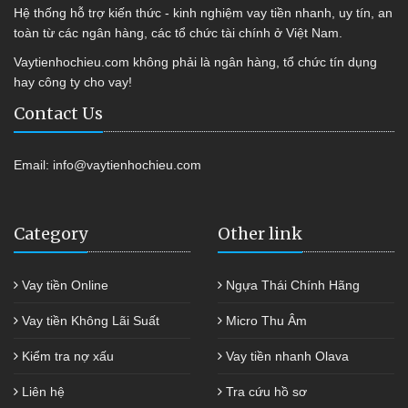
Hệ thống hỗ trợ kiến thức - kinh nghiệm vay tiền nhanh, uy tín, an
toàn từ các ngân hàng, các tổ chức tài chính ở Việt Nam.
Vaytienhochieu.com không phải là ngân hàng, tổ chức tín dụng
hay công ty cho vay!
Contact Us
Email:
info@vaytienhochieu.com
Category
Other link
Vay tiền Online
Ngựa Thái Chính Hãng
Vay tiền Không Lãi Suất
Micro Thu Âm
Kiểm tra nợ xấu
Vay tiền nhanh Olava
Liên hệ
Tra cứu hồ sơ