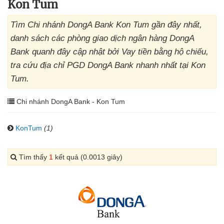
Kon Tum
Tìm Chi nhánh DongA Bank Kon Tum gần đây nhất,
danh sách các phòng giao dịch ngân hàng DongA
Bank quanh đây cập nhật bởi Vay tiền bằng hộ chiếu,
tra cứu địa chỉ PGD DongA Bank nhanh nhất tại Kon
Tum.
Chi nhánh DongA Bank - Kon Tum
KonTum
(1)
Tìm thấy
1
kết quả (0.0013 giây)