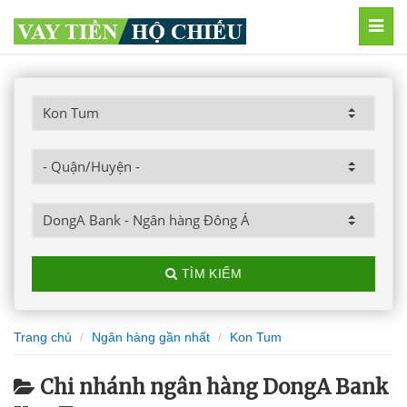
MEN
TÌM KIẾM
Trang chủ
Ngân hàng gần nhất
Kon Tum
Chi nhánh ngân hàng DongA Bank