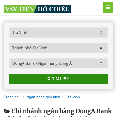
MEN
TÌM KIẾM
Trang chủ
Ngân hàng gần nhất
Trà Vinh
Chi nhánh ngân hàng DongA Bank