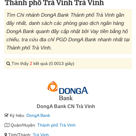
Thành phố Trà Vinh Trà Vinh
Tìm Chi nhánh DongA Bank Thành phố Trà Vinh gần
đây nhất, danh sách các phòng giao dịch ngân hàng
DongA Bank quanh đây cập nhật bởi Vay tiền bằng hộ
chiếu, tra cứu địa chỉ PGD DongA Bank nhanh nhất tại
Thành phố Trà Vinh.
Tìm thấy
2
kết quả (0.0013 giây)
DongA Bank CN Trà Vinh
Ký hiệu:
DongA Bank
Quận/Huyện:
Thành phố Trà Vinh
Tỉnh/Thành:
Trà Vinh