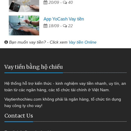
20/09 -
40
App YoCash Vay tiền
18/09 -
22
Bạn muốn vay tiền? - Click xem
Vay tiền Online
Vay tiền bằng hộ chiếu
Hệ thống hỗ trợ kiến thức - kinh nghiệm vay tiền nhanh, uy tín, an
toàn từ các ngân hàng, các tổ chức tài chính ở Việt Nam.
Vaytienhochieu.com không phải là ngân hàng, tổ chức tín dụng
hay công ty cho vay!
Contact Us