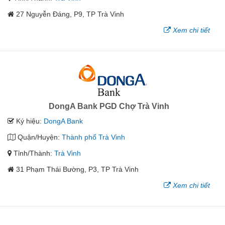
27 Nguyễn Đáng, P9, TP Trà Vinh
Xem chi tiết
DongA Bank PGD Chợ Trà Vinh
Ký hiệu:
DongA Bank
Quận/Huyện:
Thành phố Trà Vinh
Tỉnh/Thành:
Trà Vinh
31 Phạm Thái Bường, P3, TP Trà Vinh
Xem chi tiết