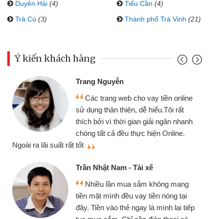
Duyên Hải
(4)
Tiểu Cần
(4)
Trà Cú
(3)
Thành phố Trà Vinh
(21)
Ý kiến khách hàng
Trang Nguyễn
Các trang web cho vay tiền online
sử dụng thân thiện, dễ hiểu.Tôi rất
thích bởi vì thời gian giải ngân nhanh
chóng tất cả đều thực hiện Online.
thi
Ngoài ra lãi suất rất tốt
Trần Nhật Nam - Tài xế
Nhiều lần mua sắm không mang
tiền mặt mình đều vay tiền nóng tại
đây. Tiền vào thẻ ngay là mình lại tiếp