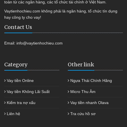
toàn từ các ngân hàng, các tổ chức tài chính ở Việt Nam.
Vaytienhochieu.com không phải là ngân hàng, tổ chức tín dụng
hay công ty cho vay!
Contact Us
Email:
info@vaytienhochieu.com
Category
Other link
Vay tiền Online
Ngựa Thái Chính Hãng
Vay tiền Không Lãi Suất
Micro Thu Âm
Kiểm tra nợ xấu
Vay tiền nhanh Olava
Liên hệ
Tra cứu hồ sơ