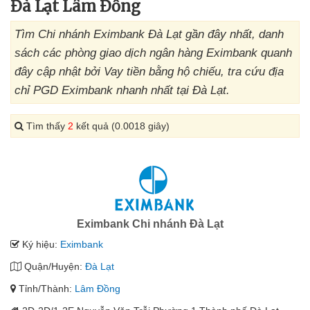
Đà Lạt Lâm Đồng
Tìm Chi nhánh Eximbank Đà Lạt gần đây nhất, danh
sách các phòng giao dịch ngân hàng Eximbank quanh
đây cập nhật bởi Vay tiền bằng hộ chiếu, tra cứu địa
chỉ PGD Eximbank nhanh nhất tại Đà Lạt.
Tìm thấy
2
kết quả (0.0018 giây)
Eximbank Chi nhánh Đà Lạt
Ký hiệu:
Eximbank
Quận/Huyện:
Đà Lạt
Tỉnh/Thành:
Lâm Đồng