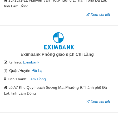
2D-2D/1-2E Nguyễn Văn Trỗi,Phường 1,Thành phố Đà Lạt,
tỉnh Lâm Đồng
Xem chi tiết
Eximbank Phòng giao dịch Chi Lăng
Ký hiệu:
Eximbank
Quận/Huyện:
Đà Lạt
Tỉnh/Thành:
Lâm Đồng
Lô A7 Khu Quy hoạch Sương Mai,Phường 9,Thành phố Đà
Lạt, tỉnh Lâm Đồng
Xem chi tiết