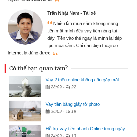
Trần Nhật Nam - Tài xế
Nhiều lần mua sắm không mang
tiền mặt mình đều vay tiền nóng tại
đây. Tiền vào thẻ ngay là mình lại tiếp
tục mua sắm. Chỉ cần điện thoại có
mì
Internet là dùng được
Có thể bạn quan tâm?
Vay 2 triệu online không cần gặp mặt
28/09 -
22
Vay tiền bằng giấy tờ photo
26/09 -
19
Hỗ trợ vay tiền nhanh Online trong ngày
24/09 -
13