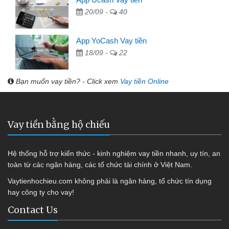
20/09 -
40
App YoCash Vay tiền
18/09 -
22
Bạn muốn vay tiền? - Click xem
Vay tiền Online
Vay tiền bằng hộ chiếu
Hệ thống hỗ trợ kiến thức - kinh nghiệm vay tiền nhanh, uy tín, an
toàn từ các ngân hàng, các tổ chức tài chính ở Việt Nam.
Vaytienhochieu.com không phải là ngân hàng, tổ chức tín dụng
hay công ty cho vay!
Contact Us