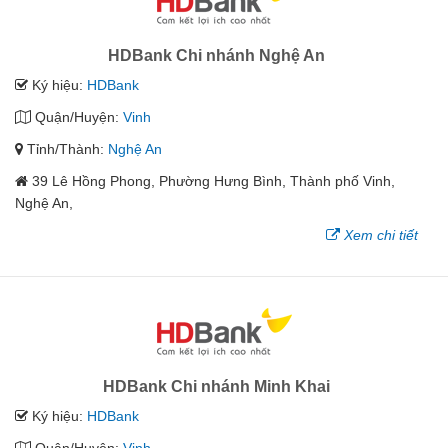
HDBank Chi nhánh Nghệ An
Ký hiệu:
HDBank
Quận/Huyện:
Vinh
Tỉnh/Thành:
Nghệ An
39 Lê Hồng Phong, Phường Hưng Bình, Thành phố Vinh,
Nghệ An,
Xem chi tiết
HDBank Chi nhánh Minh Khai
Ký hiệu:
HDBank