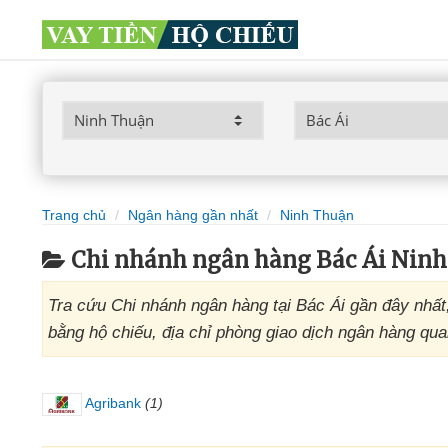
Trang chủ
Ngân hàng gần nhất
Ninh Thuận
Chi nhánh ngân hàng Bác Ái Nin
Tra cứu Chi nhánh ngân hàng tại Bác Ái gần đây nhất,
bằng hộ chiếu, địa chỉ phòng giao dịch ngân hàng qua
Agribank
(1)