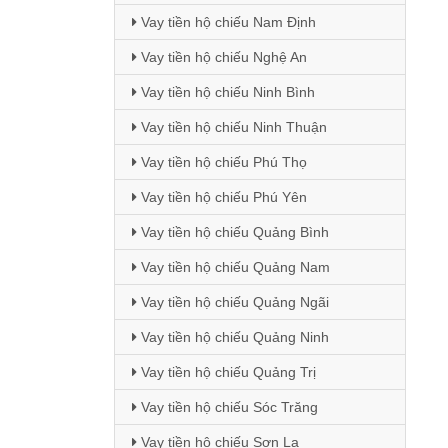
Vay tiền hộ chiếu Nam Định
Vay tiền hộ chiếu Nghệ An
Vay tiền hộ chiếu Ninh Bình
Vay tiền hộ chiếu Ninh Thuận
Vay tiền hộ chiếu Phú Thọ
Vay tiền hộ chiếu Phú Yên
Vay tiền hộ chiếu Quảng Bình
Vay tiền hộ chiếu Quảng Nam
Vay tiền hộ chiếu Quảng Ngãi
Vay tiền hộ chiếu Quảng Ninh
Vay tiền hộ chiếu Quảng Trị
Vay tiền hộ chiếu Sóc Trăng
Vay tiền hộ chiếu Sơn La