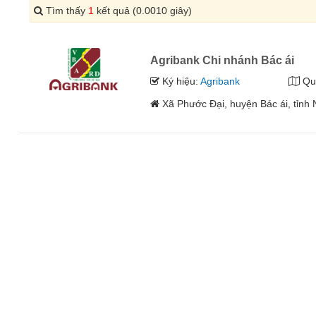
Tìm thấy
1
kết quả (0.0010 giây)
Agribank Chi nhánh Bác ái
Ký hiệu:
Agribank
Qu
Xã Phước Đại, huyện Bác ái, tỉnh