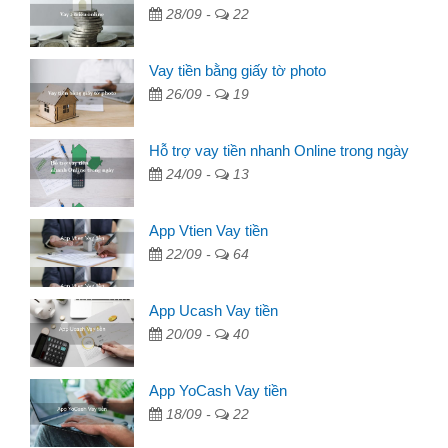
28/09 -
22
Vay tiền bằng giấy tờ photo
26/09 -
19
Hỗ trợ vay tiền nhanh Online trong ngày
24/09 -
13
App Vtien Vay tiền
22/09 -
64
App Ucash Vay tiền
20/09 -
40
App YoCash Vay tiền
18/09 -
22