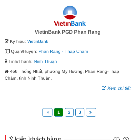
VietinBank PGD Phan Rang
Ký hiệu:
VietinBank
Quận/Huyện:
Phan Rang - Tháp Chàm
Tỉnh/Thành:
Ninh Thuận
468 Thống Nhất, phường Mỹ Hương, Phan Rang-Tháp
Chàm, tỉnh Ninh Thuận.
Xem chi tiết
1
2
3
Ý kiến khách hàng