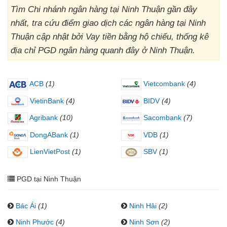
Tìm Chi nhánh ngân hàng tại Ninh Thuận gần đây
nhất, tra cứu điểm giao dịch các ngân hàng tại Ninh
Thuận cập nhật bởi Vay tiền bằng hộ chiếu, thống kê
địa chỉ PGD ngân hàng quanh đây ở Ninh Thuận.
ACB
(1)
Vietcombank
(4)
VietinBank
(4)
BIDV
(4)
Agribank
(10)
Sacombank
(7)
DongABank
(1)
VDB
(1)
LienVietPost
(1)
SBV
(1)
PGD tại Ninh Thuận
Bác Ái
(1)
Ninh Hải
(2)
Ninh Phước
(4)
Ninh Sơn
(2)