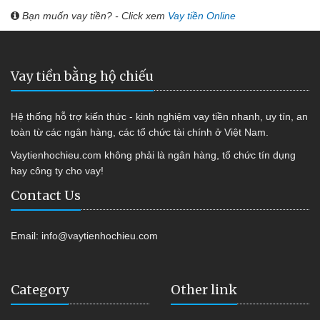
Bạn muốn vay tiền? - Click xem
Vay tiền Online
Vay tiền bằng hộ chiếu
Hệ thống hỗ trợ kiến thức - kinh nghiệm vay tiền nhanh, uy tín, an
toàn từ các ngân hàng, các tổ chức tài chính ở Việt Nam.
Vaytienhochieu.com không phải là ngân hàng, tổ chức tín dụng
hay công ty cho vay!
Contact Us
Email:
info@vaytienhochieu.com
Category
Other link