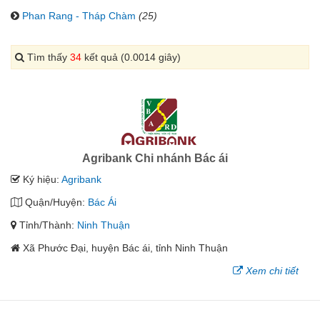
Phan Rang - Tháp Chàm
(25)
Tìm thấy
34
kết quả (0.0014 giây)
Agribank Chi nhánh Bác ái
Ký hiệu:
Agribank
Quận/Huyện:
Bác Ái
Tỉnh/Thành:
Ninh Thuận
Xã Phước Đại, huyện Bác ái, tỉnh Ninh Thuận
Xem chi tiết