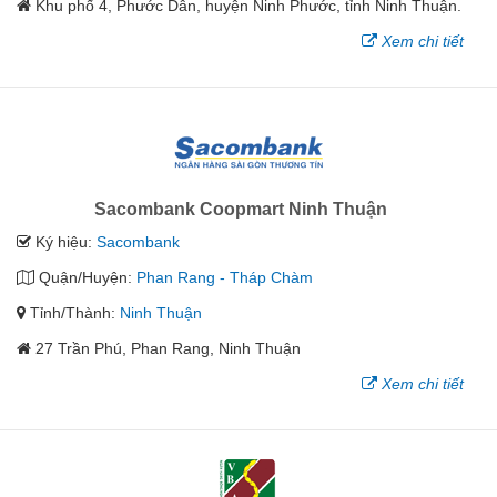
Khu phố 4, Phước Dân, huyện Ninh Phước, tỉnh Ninh Thuận.
Xem chi tiết
Sacombank Coopmart Ninh Thuận
Ký hiệu:
Sacombank
Quận/Huyện:
Phan Rang - Tháp Chàm
Tỉnh/Thành:
Ninh Thuận
27 Trần Phú, Phan Rang, Ninh Thuận
Xem chi tiết