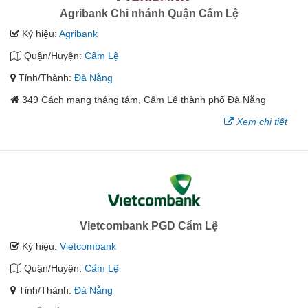
Agribank Chi nhánh Quận Cẩm Lệ
Ký hiệu:
Agribank
Quận/Huyện:
Cẩm Lệ
Tỉnh/Thành:
Đà Nẵng
349 Cách mạng tháng tám, Cẩm Lệ thành phố Đà Nẵng
Xem chi tiết
Vietcombank PGD Cẩm Lệ
Ký hiệu:
Vietcombank
Quận/Huyện:
Cẩm Lệ
Tỉnh/Thành:
Đà Nẵng