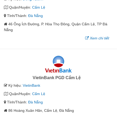
Quận/Huyện:
Cẩm Lệ
Tỉnh/Thành:
Đà Nẵng
46 Ông Ích Đường, P. Hòa Thọ Đông, Quận Cẩm Lệ, TP Đà
Nẵng
Xem chi tiết
VietinBank PGD Cẩm Lệ
Ký hiệu:
VietinBank
Quận/Huyện:
Cẩm Lệ
Tỉnh/Thành:
Đà Nẵng
86 Hoàng Xuân Hãn, Cẩm Lệ, Đà Nẵng