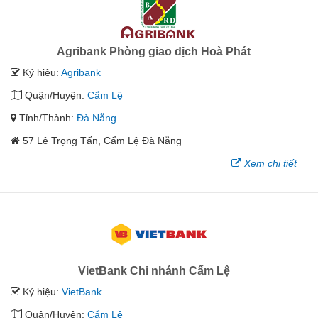
Agribank Phòng giao dịch Hoà Phát
Ký hiệu:
Agribank
Quận/Huyện:
Cẩm Lệ
Tỉnh/Thành:
Đà Nẵng
57 Lê Trọng Tấn, Cẩm Lệ Đà Nẵng
Xem chi tiết
VietBank Chi nhánh Cẩm Lệ
Ký hiệu:
VietBank
Quận/Huyện:
Cẩm Lệ