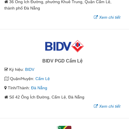
36 Ông Ích Đường, phường Khuê Trung, Quận Cẩm Lệ,
thành phố Đà Nẵng
Xem chi tiết
BIDV PGD Cẩm Lệ
Ký hiệu:
BIDV
Quận/Huyện:
Cẩm Lệ
Tỉnh/Thành:
Đà Nẵng
Số 42 Ông Ích Đường, Cẩm Lệ, Đà Nẵng
Xem chi tiết