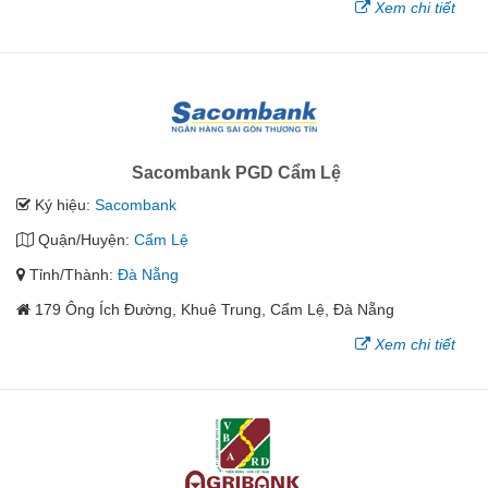
Xem chi tiết
Sacombank PGD Cẩm Lệ
Ký hiệu:
Sacombank
Quận/Huyện:
Cẩm Lệ
Tỉnh/Thành:
Đà Nẵng
179 Ông Ích Đường, Khuê Trung, Cẩm Lệ, Đà Nẵng
Xem chi tiết