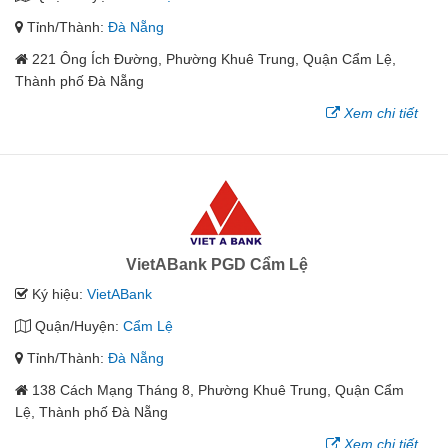
Tỉnh/Thành:
Đà Nẵng
221 Ông Ích Đường, Phường Khuê Trung, Quận Cẩm Lệ,
Thành phố Đà Nẵng
Xem chi tiết
VietABank PGD Cẩm Lệ
Ký hiệu:
VietABank
Quận/Huyện:
Cẩm Lệ
Tỉnh/Thành:
Đà Nẵng
138 Cách Mạng Tháng 8, Phường Khuê Trung, Quận Cẩm
Lệ, Thành phố Đà Nẵng
Xem chi tiết