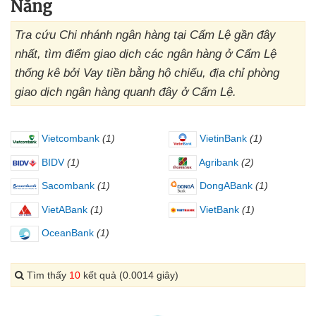
Nẵng
Tra cứu Chi nhánh ngân hàng tại Cẩm Lệ gần đây
nhất, tìm điểm giao dịch các ngân hàng ở Cẩm Lệ
thống kê bởi Vay tiền bằng hộ chiếu, địa chỉ phòng
giao dịch ngân hàng quanh đây ở Cẩm Lệ.
Vietcombank
(1)
VietinBank
(1)
BIDV
(1)
Agribank
(2)
Sacombank
(1)
DongABank
(1)
VietABank
(1)
VietBank
(1)
OceanBank
(1)
Tìm thấy
10
kết quả (0.0014 giây)