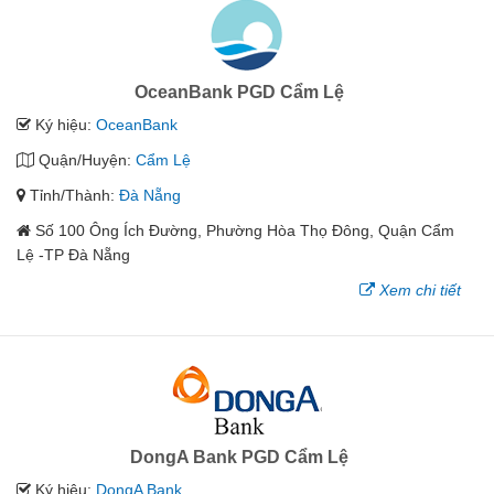
OceanBank PGD Cẩm Lệ
Ký hiệu:
OceanBank
Quận/Huyện:
Cẩm Lệ
Tỉnh/Thành:
Đà Nẵng
Số 100 Ông Ích Đường, Phường Hòa Thọ Đông, Quận Cẩm
Lệ -TP Đà Nẵng
Xem chi tiết
DongA Bank PGD Cẩm Lệ
Ký hiệu:
DongA Bank