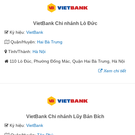
VietBank Chi nhánh Lò Đức
Ký hiệu:
VietBank
Quận/Huyện:
Hai Bà Trưng
Tỉnh/Thành:
Hà Nội
110 Lò Đúc, Phường Đống Mác, Quận Hai Bà Trưng, Hà Nội
Xem chi tiết
VietBank Chi nhánh Lũy Bán Bích
Ký hiệu:
VietBank