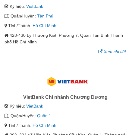
Ký hiệu:
VietBank
Quận/Huyện:
Tân Phú
Tỉnh/Thành:
Hồ Chí Minh
428-430 Lý Thường Kiệt, Phường 7, Quận Tân Bình,Thành
phố Hồ Chí Minh
Xem chi tiết
VietBank Chi nhánh Chương Dương
Ký hiệu:
VietBank
Quận/Huyện:
Quận 1
Tỉnh/Thành:
Hồ Chí Minh