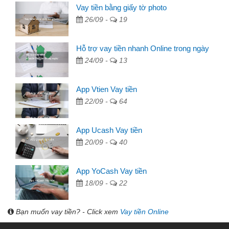
Vay tiền bằng giấy tờ photo
26/09 -
19
Hỗ trợ vay tiền nhanh Online trong ngày
24/09 -
13
App Vtien Vay tiền
22/09 -
64
App Ucash Vay tiền
20/09 -
40
App YoCash Vay tiền
18/09 -
22
Bạn muốn vay tiền? - Click xem
Vay tiền Online