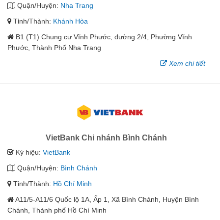
Quận/Huyện:
Nha Trang
Tỉnh/Thành:
Khánh Hòa
B1 (T1) Chung cư Vĩnh Phước, đường 2/4, Phường Vĩnh
Phước, Thành Phố Nha Trang
Xem chi tiết
VietBank Chi nhánh Bình Chánh
Ký hiệu:
VietBank
Quận/Huyện:
Bình Chánh
Tỉnh/Thành:
Hồ Chí Minh
A11/5-A11/6 Quốc lộ 1A, Ấp 1, Xã Bình Chánh, Huyện Bình
Chánh, Thành phố Hồ Chí Minh