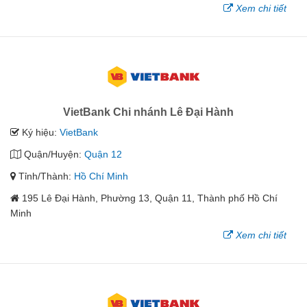
Xem chi tiết
VietBank Chi nhánh Lê Đại Hành
Ký hiệu:
VietBank
Quận/Huyện:
Quận 12
Tỉnh/Thành:
Hồ Chí Minh
195 Lê Đại Hành, Phường 13, Quận 11, Thành phố Hồ Chí
Minh
Xem chi tiết