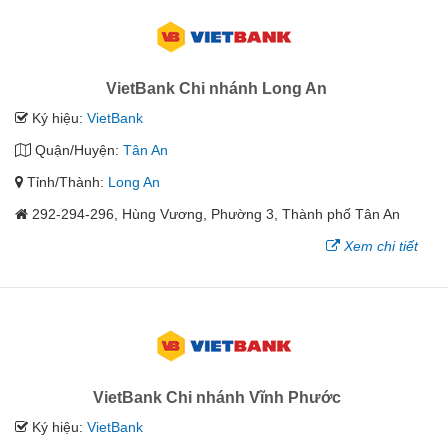
VietBank Chi nhánh Long An
Ký hiệu:
VietBank
Quận/Huyện:
Tân An
Tỉnh/Thành:
Long An
292-294-296, Hùng Vương, Phường 3, Thành phố Tân An
Xem chi tiết
VietBank Chi nhánh Vĩnh Phước
Ký hiệu:
VietBank