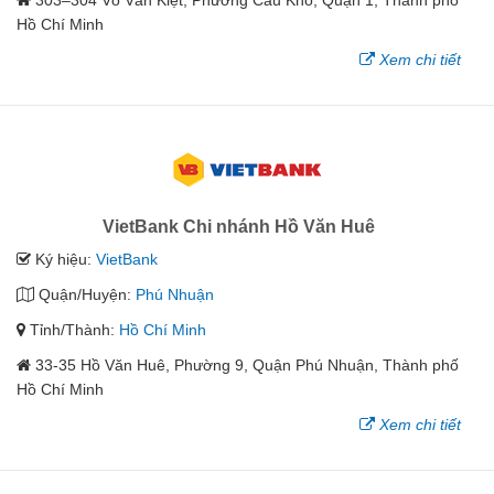
303–304 Võ Văn Kiệt, Phường Cầu Kho, Quận 1, Thành phố
Hồ Chí Minh
Xem chi tiết
VietBank Chi nhánh Hồ Văn Huê
Ký hiệu:
VietBank
Quận/Huyện:
Phú Nhuận
Tỉnh/Thành:
Hồ Chí Minh
33-35 Hồ Văn Huê, Phường 9, Quận Phú Nhuận, Thành phố
Hồ Chí Minh
Xem chi tiết