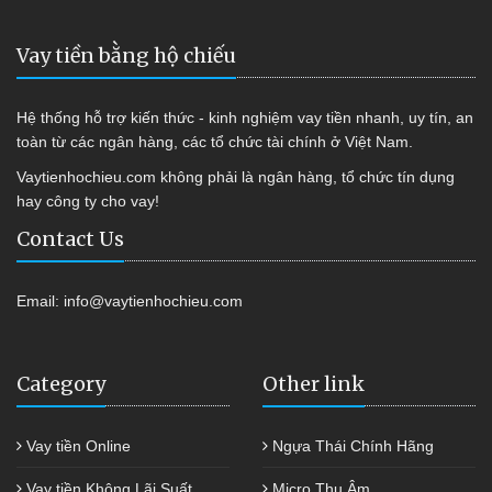
Vay tiền bằng hộ chiếu
Hệ thống hỗ trợ kiến thức - kinh nghiệm vay tiền nhanh, uy tín, an
toàn từ các ngân hàng, các tổ chức tài chính ở Việt Nam.
Vaytienhochieu.com không phải là ngân hàng, tổ chức tín dụng
hay công ty cho vay!
Contact Us
Email:
info@vaytienhochieu.com
Category
Other link
Vay tiền Online
Ngựa Thái Chính Hãng
Vay tiền Không Lãi Suất
Micro Thu Âm