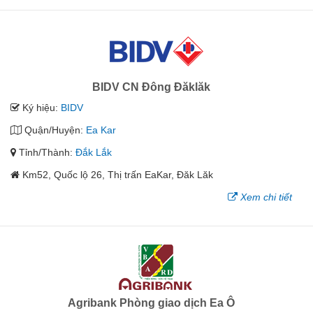
BIDV CN Đông Đăklăk
Ký hiệu:
BIDV
Quận/Huyện:
Ea Kar
Tỉnh/Thành:
Đắk Lắk
Km52, Quốc lộ 26, Thị trấn EaKar, Đăk Lăk
Xem chi tiết
Agribank Phòng giao dịch Ea Ô