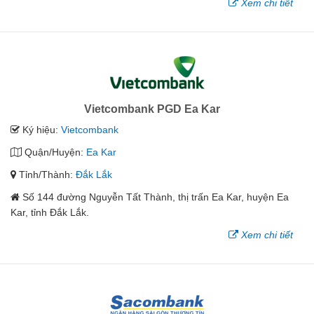
Xem chi tiết
Vietcombank PGD Ea Kar
Ký hiệu:
Vietcombank
Quận/Huyện:
Ea Kar
Tỉnh/Thành:
Đắk Lắk
Số 144 đường Nguyễn Tất Thành, thị trấn Ea Kar, huyện Ea
Kar, tỉnh Đắk Lắk.
Xem chi tiết