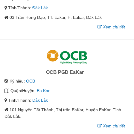
Tỉnh/Thành:
Đắk Lắk
03 Trần Hưng Đạo, TT. Eakar, H. Eakar, Đăk Lăk
Xem chi tiết
OCB PGD EaKar
Ký hiệu:
OCB
Quận/Huyện:
Ea Kar
Tỉnh/Thành:
Đắk Lắk
101 Nguyễn Tất Thành, Thị trấn EaKar, Huyện EaKar, Tỉnh
Đắk Lắk.
Xem chi tiết