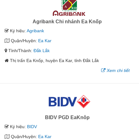
Agribank Chi nhánh Ea Knốp
Ký hiệu:
Agribank
Quận/Huyện:
Ea Kar
Tỉnh/Thành:
Đắk Lắk
Thị trấn Ea Knốp, huyện Ea Kar, tỉnh Đắk Lắk
Xem chi tiết
BIDV PGD EaKnôp
Ký hiệu:
BIDV
Quận/Huyện:
Ea Kar