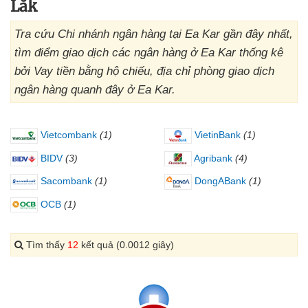
Lắk
Tra cứu Chi nhánh ngân hàng tại Ea Kar gần đây nhất,
tìm điểm giao dịch các ngân hàng ở Ea Kar thống kê
bởi Vay tiền bằng hộ chiếu, địa chỉ phòng giao dịch
ngân hàng quanh đây ở Ea Kar.
Vietcombank
(1)
VietinBank
(1)
BIDV
(3)
Agribank
(4)
Sacombank
(1)
DongABank
(1)
OCB
(1)
Tìm thấy
12
kết quả (0.0012 giây)