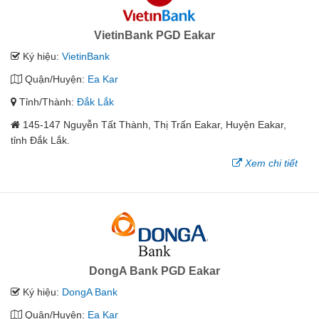
VietinBank PGD Eakar
Ký hiệu:
VietinBank
Quận/Huyện:
Ea Kar
Tỉnh/Thành:
Đắk Lắk
145-147 Nguyễn Tất Thành, Thị Trấn Eakar, Huyện Eakar,
tỉnh Đắk Lắk.
Xem chi tiết
DongA Bank PGD Eakar
Ký hiệu:
DongA Bank
Quận/Huyện:
Ea Kar