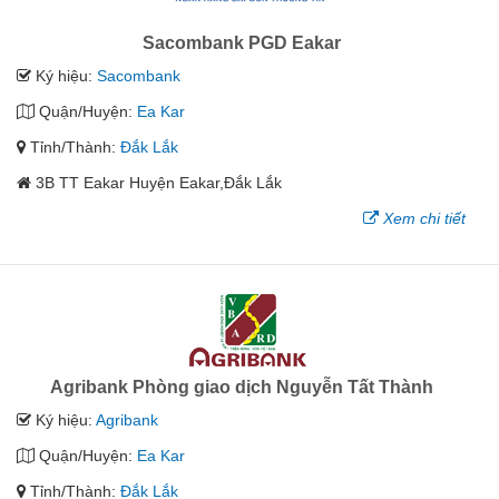
Sacombank PGD Eakar
Ký hiệu:
Sacombank
Quận/Huyện:
Ea Kar
Tỉnh/Thành:
Đắk Lắk
3B TT Eakar Huyện Eakar,Đắk Lắk
Xem chi tiết
Agribank Phòng giao dịch Nguyễn Tất Thành
Ký hiệu:
Agribank
Quận/Huyện:
Ea Kar
Tỉnh/Thành:
Đắk Lắk