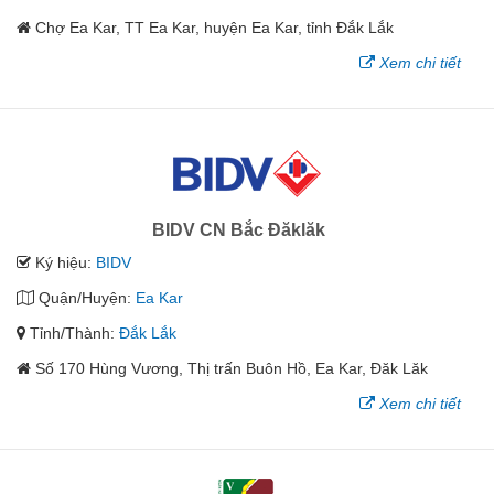
Chợ Ea Kar, TT Ea Kar, huyện Ea Kar, tỉnh Đắk Lắk
Xem chi tiết
BIDV CN Bắc Đăklăk
Ký hiệu:
BIDV
Quận/Huyện:
Ea Kar
Tỉnh/Thành:
Đắk Lắk
Số 170 Hùng Vương, Thị trấn Buôn Hồ, Ea Kar, Đăk Lăk
Xem chi tiết