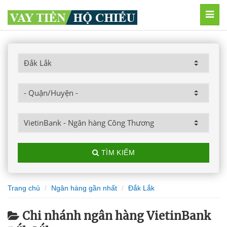
MEN
TÌM KIẾM
Trang chủ
Ngân hàng gần nhất
Đắk Lắk
Chi nhánh ngân hàng VietinBank