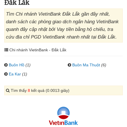
Đắk Lắk
Tìm Chi nhánh VietinBank Đắk Lắk gần đây nhất,
danh sách các phòng giao dịch ngân hàng VietinBank
quanh đây cập nhật bởi Vay tiền bằng hộ chiếu, tra
cứu địa chỉ PGD VietinBank nhanh nhất tại Đắk Lắk.
Chi nhánh VietinBank - Đắk Lắk
Buôn Hồ
(1)
Buôn Ma Thuột
(6)
Ea Kar
(1)
Tìm thấy
8
kết quả (0.0013 giây)