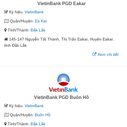
VietinBank PGD Eakar
Ký hiệu:
VietinBank
Quận/Huyện:
Ea Kar
Tỉnh/Thành:
Đắk Lắk
145-147 Nguyễn Tất Thành, Thị Trấn Eakar, Huyện Eakar,
tỉnh Đắk Lắk.
Xem chi tiết
VietinBank PGD Buôn Hồ
Ký hiệu:
VietinBank
Quận/Huyện:
Buôn Hồ
Tỉnh/Thành:
Đắk Lắk