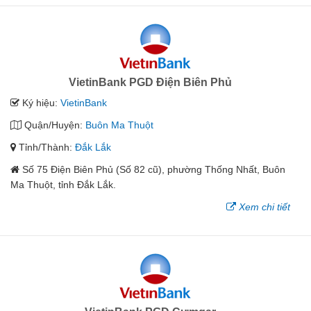
VietinBank PGD Điện Biên Phủ
Ký hiệu:
VietinBank
Quận/Huyện:
Buôn Ma Thuột
Tỉnh/Thành:
Đắk Lắk
Số 75 Điện Biên Phủ (Số 82 cũ), phường Thống Nhất, Buôn
Ma Thuột, tỉnh Đắk Lắk.
Xem chi tiết