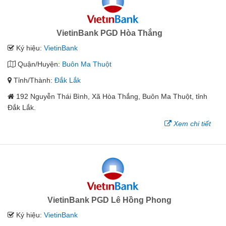
VietinBank PGD Hòa Thắng
Ký hiệu:
VietinBank
Quận/Huyện:
Buôn Ma Thuột
Tỉnh/Thành:
Đắk Lắk
192 Nguyễn Thái Bình, Xã Hòa Thắng, Buôn Ma Thuột, tỉnh
Đắk Lắk.
Xem chi tiết
VietinBank PGD Lê Hồng Phong
Ký hiệu:
VietinBank