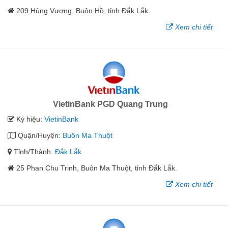
209 Hùng Vương, Buôn Hồ, tỉnh Đắk Lắk.
Xem chi tiết
VietinBank PGD Quang Trung
Ký hiệu:
VietinBank
Quận/Huyện:
Buôn Ma Thuột
Tỉnh/Thành:
Đắk Lắk
25 Phan Chu Trinh, Buôn Ma Thuột, tỉnh Đắk Lắk.
Xem chi tiết