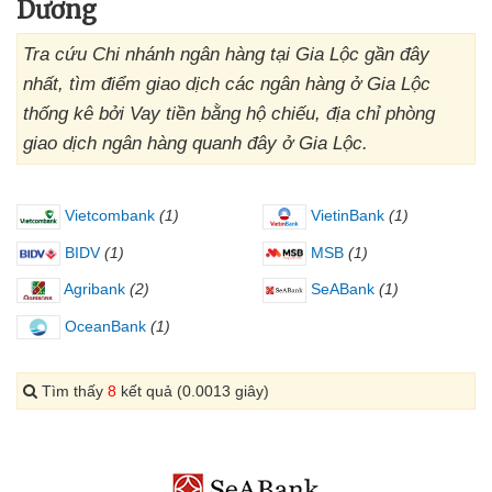
Dương
Tra cứu Chi nhánh ngân hàng tại Gia Lộc gần đây
nhất, tìm điểm giao dịch các ngân hàng ở Gia Lộc
thống kê bởi Vay tiền bằng hộ chiếu, địa chỉ phòng
giao dịch ngân hàng quanh đây ở Gia Lộc.
Vietcombank
(1)
VietinBank
(1)
BIDV
(1)
MSB
(1)
Agribank
(2)
SeABank
(1)
OceanBank
(1)
Tìm thấy
8
kết quả (0.0013 giây)