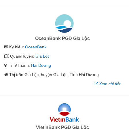
OceanBank PGD Gia Lộc
Ký hiệu:
OceanBank
Quận/Huyện:
Gia Lộc
Tỉnh/Thành:
Hải Dương
Thị trấn Gia Lộc, huyện Gia Lộc, Tỉnh Hải Dương
Xem chi tiết
VietinBank PGD Gia Lộc