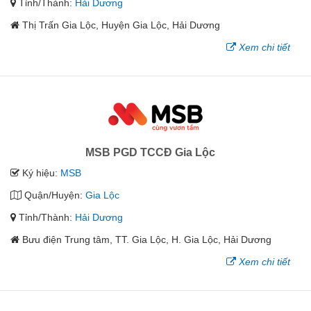
Tỉnh/Thành:
Hải Dương
Thị Trấn Gia Lộc, Huyện Gia Lộc, Hải Dương
Xem chi tiết
MSB PGD TCCĐ Gia Lộc
Ký hiệu:
MSB
Quận/Huyện:
Gia Lộc
Tỉnh/Thành:
Hải Dương
Bưu điện Trung tâm, TT. Gia Lộc, H. Gia Lộc, Hải Dương
Xem chi tiết