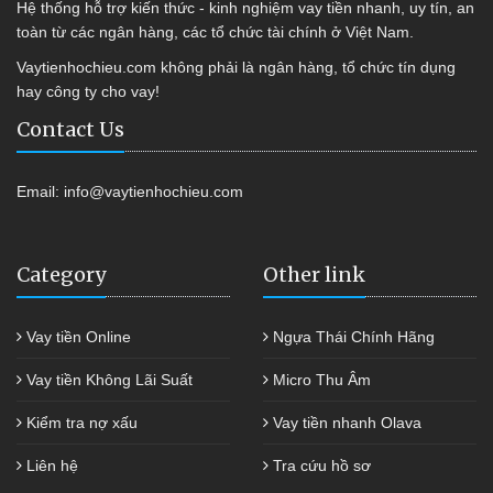
Hệ thống hỗ trợ kiến thức - kinh nghiệm vay tiền nhanh, uy tín, an
toàn từ các ngân hàng, các tổ chức tài chính ở Việt Nam.
Vaytienhochieu.com không phải là ngân hàng, tổ chức tín dụng
hay công ty cho vay!
Contact Us
Email:
info@vaytienhochieu.com
Category
Other link
Vay tiền Online
Ngựa Thái Chính Hãng
Vay tiền Không Lãi Suất
Micro Thu Âm
Kiểm tra nợ xấu
Vay tiền nhanh Olava
Liên hệ
Tra cứu hồ sơ