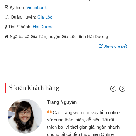
Ký hiệu:
VietinBank
Quận/Huyện:
Gia Lộc
Tỉnh/Thành:
Hải Dương
Ngã ba xã Gia Tân, huyện Gia Lộc, tỉnh Hải Dương.
Xem chi tiết
Ý kiến khách hàng
Trang Nguyễn
Các trang web cho vay tiền online
sử dụng thân thiện, dễ hiểu.Tôi rất
thích bởi vì thời gian giải ngân nhanh
chóng tất cả đều thực hiện Online.