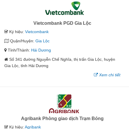
Vietcombank PGD Gia Lộc
Ký hiệu:
Vietcombank
Quận/Huyện:
Gia Lộc
Tỉnh/Thành:
Hải Dương
Số 341 đường Nguyễn Chế Nghĩa, thị trấn Gia Lộc, huyện
Gia Lộc, tỉnh Hải Dương
Xem chi tiết
Agribank Phòng giao dịch Trạm Bóng
Ký hiệu:
Agribank