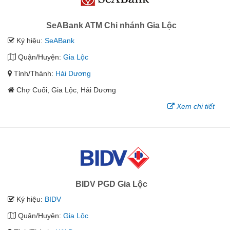
SeABank ATM Chi nhánh Gia Lộc
Ký hiệu:
SeABank
Quận/Huyện:
Gia Lộc
Tỉnh/Thành:
Hải Dương
Chợ Cuối, Gia Lộc, Hải Dương
Xem chi tiết
BIDV PGD Gia Lộc
Ký hiệu:
BIDV
Quận/Huyện:
Gia Lộc