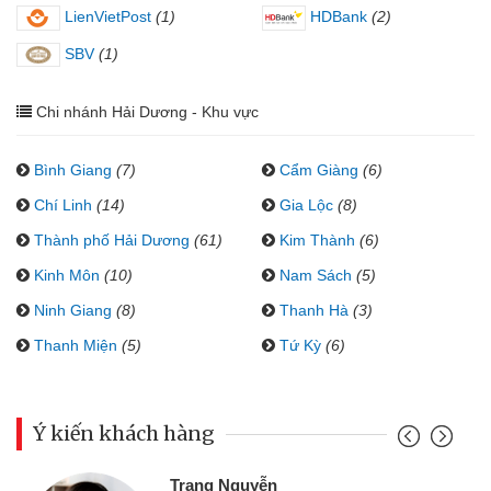
LienVietPost
(1)
HDBank
(2)
SBV
(1)
Chi nhánh Hải Dương - Khu vực
Bình Giang
(7)
Cẩm Giàng
(6)
Chí Linh
(14)
Gia Lộc
(8)
Thành phố Hải Dương
(61)
Kim Thành
(6)
Kinh Môn
(10)
Nam Sách
(5)
Ninh Giang
(8)
Thanh Hà
(3)
Thanh Miện
(5)
Tứ Kỳ
(6)
Ý kiến khách hàng
Trang Nguyễn