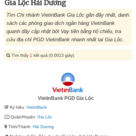
Gia Lộc Hải Dương
Tìm Chi nhánh VietinBank Gia Lộc gần đây nhất, danh
sách các phòng giao dịch ngân hàng VietinBank
quanh đây cập nhật bởi Vay tiền bằng hộ chiếu, tra
cứu địa chỉ PGD VietinBank nhanh nhất tại Gia Lộc.
Tìm thấy
1
kết quả (0.0013 giây)
VietinBank PGD Gia Lộc
Ký hiệu:
VietinBank
Quận/Huyện:
Gia Lộc
Tỉnh/Thành:
Hải Dương