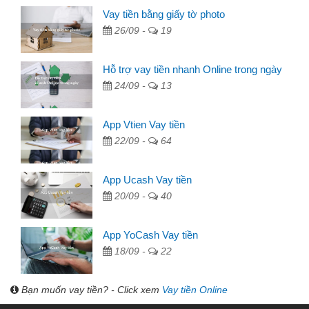
Vay tiền bằng giấy tờ photo
26/09 -
19
Hỗ trợ vay tiền nhanh Online trong ngày
24/09 -
13
App Vtien Vay tiền
22/09 -
64
App Ucash Vay tiền
20/09 -
40
App YoCash Vay tiền
18/09 -
22
Bạn muốn vay tiền? - Click xem
Vay tiền Online