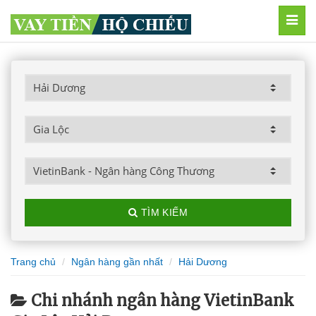
MEN
TÌM KIẾM
Trang chủ
Ngân hàng gần nhất
Hải Dương
Chi nhánh ngân hàng VietinBank