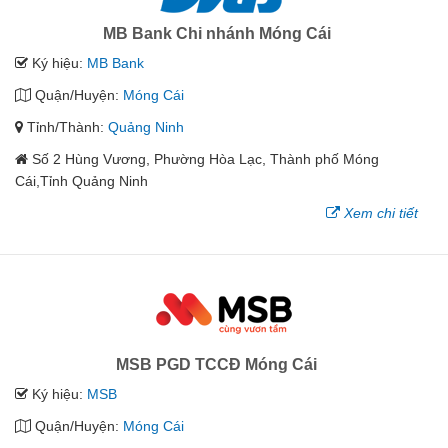
MB Bank Chi nhánh Móng Cái
Ký hiệu:
MB Bank
Quận/Huyện:
Móng Cái
Tỉnh/Thành:
Quảng Ninh
Số 2 Hùng Vương, Phường Hòa Lạc, Thành phố Móng
Cái,Tỉnh Quảng Ninh
Xem chi tiết
MSB PGD TCCĐ Móng Cái
Ký hiệu:
MSB
Quận/Huyện:
Móng Cái