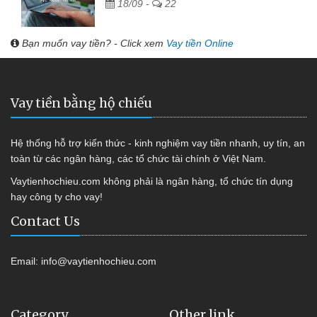
18/09 -
22
Bạn muốn vay tiền? - Click xem
Vay tiền Online
Vay tiền bằng hộ chiếu
Hệ thống hỗ trợ kiến thức - kinh nghiệm vay tiền nhanh, uy tín, an
toàn từ các ngân hàng, các tổ chức tài chính ở Việt Nam.
Vaytienhochieu.com không phải là ngân hàng, tổ chức tín dụng
hay công ty cho vay!
Contact Us
Email:
info@vaytienhochieu.com
Category
Other link