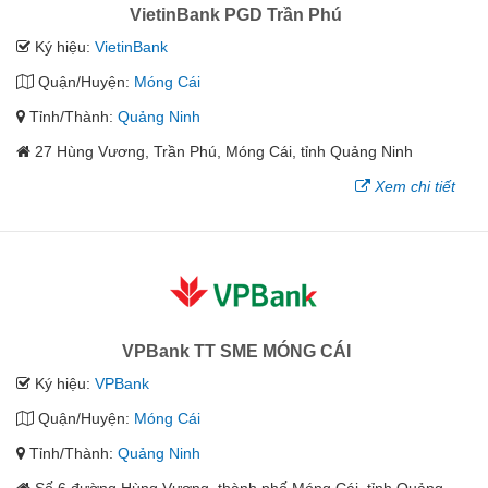
VietinBank PGD Trần Phú
Ký hiệu:
VietinBank
Quận/Huyện:
Móng Cái
Tỉnh/Thành:
Quảng Ninh
27 Hùng Vương, Trần Phú, Móng Cái, tỉnh Quảng Ninh
Xem chi tiết
VPBank TT SME MÓNG CÁI
Ký hiệu:
VPBank
Quận/Huyện:
Móng Cái
Tỉnh/Thành:
Quảng Ninh
Số 6 đường Hùng Vương, thành phố Móng Cái, tỉnh Quảng