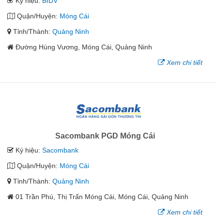
Ký hiệu:
BIDV
Quận/Huyện:
Móng Cái
Tỉnh/Thành:
Quảng Ninh
Đường Hùng Vương, Móng Cái, Quảng Ninh
Xem chi tiết
Sacombank PGD Móng Cái
Ký hiệu:
Sacombank
Quận/Huyện:
Móng Cái
Tỉnh/Thành:
Quảng Ninh
01 Trần Phú, Thị Trấn Móng Cái, Móng Cái, Quảng Ninh
Xem chi tiết