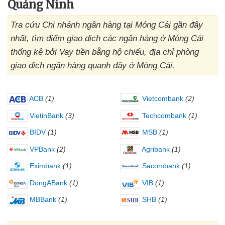
Quảng Ninh
Tra cứu Chi nhánh ngân hàng tại Móng Cái gần đây
nhất, tìm điểm giao dịch các ngân hàng ở Móng Cái
thống kê bởi Vay tiền bằng hộ chiếu, địa chỉ phòng
giao dịch ngân hàng quanh đây ở Móng Cái.
ACB
(1)
Vietcombank
(2)
VietinBank
(3)
Techcombank
(1)
BIDV
(1)
MSB
(1)
VPBank
(2)
Agribank
(1)
Eximbank
(1)
Sacombank
(1)
DongABank
(1)
VIB
(1)
MBBank
(1)
SHB
(1)