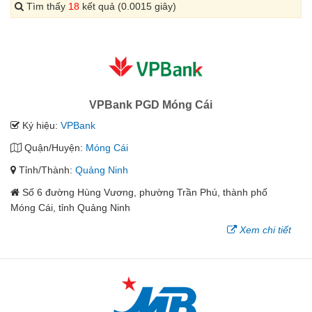
Tìm thấy
18
kết quả (0.0015 giây)
VPBank PGD Móng Cái
Ký hiệu:
VPBank
Quận/Huyện:
Móng Cái
Tỉnh/Thành:
Quảng Ninh
Số 6 đường Hùng Vương, phường Trần Phú, thành phố
Móng Cái, tỉnh Quảng Ninh
Xem chi tiết