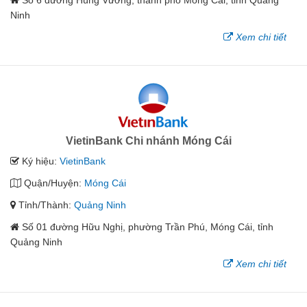
Ninh
Xem chi tiết
VietinBank Chi nhánh Móng Cái
Ký hiệu:
VietinBank
Quận/Huyện:
Móng Cái
Tỉnh/Thành:
Quảng Ninh
Số 01 đường Hữu Nghị, phường Trần Phú, Móng Cái, tỉnh
Quảng Ninh
Xem chi tiết