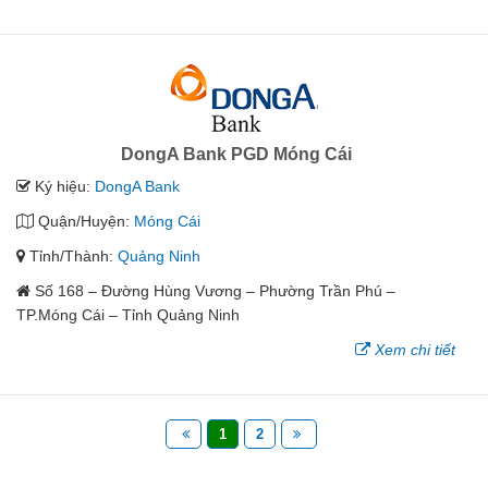
DongA Bank PGD Móng Cái
Ký hiệu:
DongA Bank
Quận/Huyện:
Móng Cái
Tỉnh/Thành:
Quảng Ninh
Số 168 – Đường Hùng Vương – Phường Trần Phú –
TP.Móng Cái – Tỉnh Quảng Ninh
Xem chi tiết
1
2