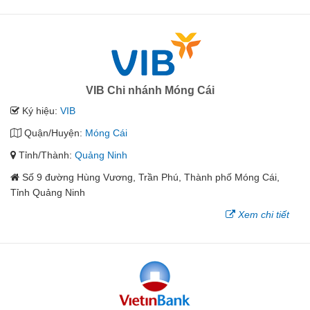
VIB Chi nhánh Móng Cái
Ký hiệu:
VIB
Quận/Huyện:
Móng Cái
Tỉnh/Thành:
Quảng Ninh
Số 9 đường Hùng Vương, Trần Phú, Thành phố Móng Cái,
Tỉnh Quảng Ninh
Xem chi tiết