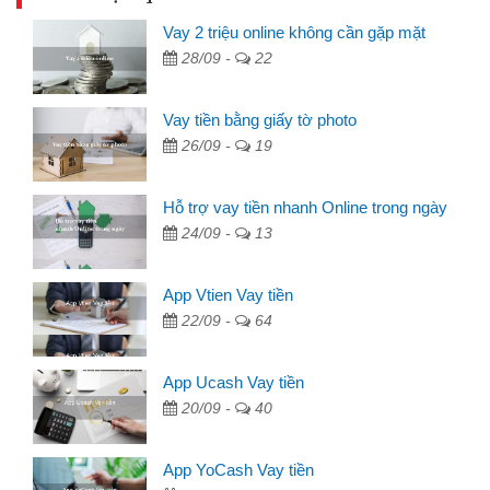
Vay 2 triệu online không cần gặp mặt
28/09 -
22
Vay tiền bằng giấy tờ photo
26/09 -
19
Hỗ trợ vay tiền nhanh Online trong ngày
24/09 -
13
App Vtien Vay tiền
22/09 -
64
App Ucash Vay tiền
20/09 -
40
App YoCash Vay tiền