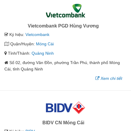
Vietcombank PGD Hùng Vương
Ký hiệu:
Vietcombank
Quận/Huyện:
Móng Cái
Tỉnh/Thành:
Quảng Ninh
Số 02, đường Vân Đồn, phường Trần Phú, thành phố Móng
Cái, tỉnh Quảng Ninh
Xem chi tiết
BIDV CN Móng Cái