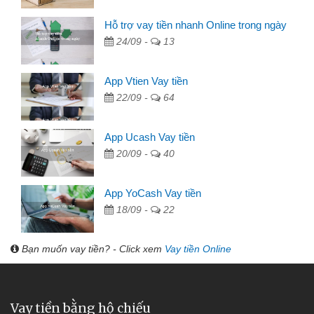
Hỗ trợ vay tiền nhanh Online trong ngày
24/09 -
13
App Vtien Vay tiền
22/09 -
64
App Ucash Vay tiền
20/09 -
40
App YoCash Vay tiền
18/09 -
22
Bạn muốn vay tiền? - Click xem
Vay tiền Online
Vay tiền bằng hộ chiếu