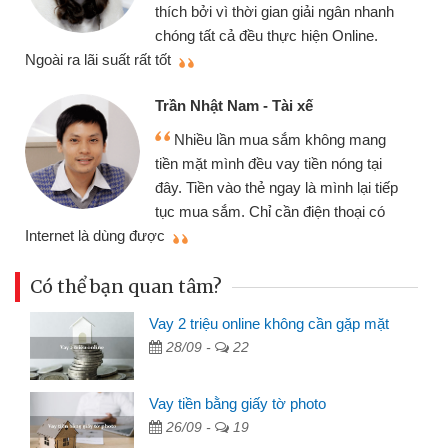
thích bởi vì thời gian giải ngân nhanh
chóng tất cả đều thực hiện Online.
thi
Ngoài ra lãi suất rất tốt
Trần Nhật Nam - Tài xế
Nhiều lần mua sắm không mang
tiền mặt mình đều vay tiền nóng tại
đây. Tiền vào thẻ ngay là mình lại tiếp
tục mua sắm. Chỉ cần điện thoại có
mì
Internet là dùng được
Có thể bạn quan tâm?
Vay 2 triệu online không cần gặp mặt
28/09 -
22
Vay tiền bằng giấy tờ photo
26/09 -
19