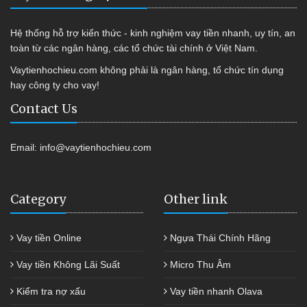
Hệ thống hỗ trợ kiến thức - kinh nghiệm vay tiền nhanh, uy tín, an
toàn từ các ngân hàng, các tổ chức tài chính ở Việt Nam.
Vaytienhochieu.com không phải là ngân hàng, tổ chức tín dụng
hay công ty cho vay!
Contact Us
Email:
info@vaytienhochieu.com
Category
Other link
Vay tiền Online
Ngựa Thái Chính Hãng
Vay tiền Không Lãi Suất
Micro Thu Âm
Kiểm tra nợ xấu
Vay tiền nhanh Olava