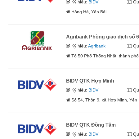
Ký hiệu:
BIDV
Qu
Hồng Hà, Yên Bái
Agribank Phòng giao dịch số 
Ký hiệu:
Agribank
Qu
Tổ 50 Phố Thổng Nhất, thành phố 
BIDV QTK Hợp Minh
Ký hiệu:
BIDV
Qu
Số 54, Thôn 9, xã Hợp Minh, Yên 
BIDV QTK Đồng Tâm
Ký hiệu:
BIDV
Qu