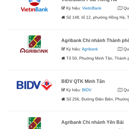
Ký hiệu:
VietinBank
Qu
Số 148, tổ 12, phường Hồng Hà, T
Agribank Chi nhánh Thành phố 
Ký hiệu:
Agribank
Qu
Tổ 50, Phường Minh Tân, Thành ph
BIDV QTK Minh Tân
Ký hiệu:
BIDV
Qu
Số 256, Đường Điện Biên, Phường
Agribank Chi nhánh Yên Bái