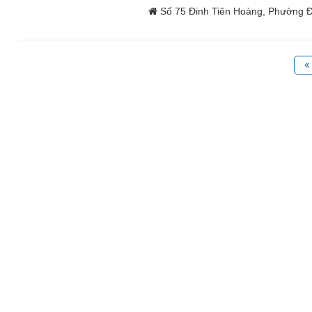
Số 75 Đinh Tiên Hoàng, Phường 