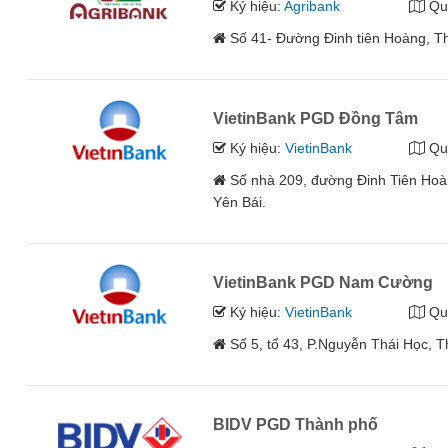
Ký hiệu:
Agribank
Qu
Số 41- Đường Đinh tiên Hoàng, Th
VietinBank PGD Đồng Tâm
Ký hiệu:
VietinBank
Qu
Số nhà 209, đường Đinh Tiên Hoà
Yên Bái.
VietinBank PGD Nam Cường
Ký hiệu:
VietinBank
Qu
Số 5, tổ 43, P.Nguyễn Thái Học, T
BIDV PGD Thành phố