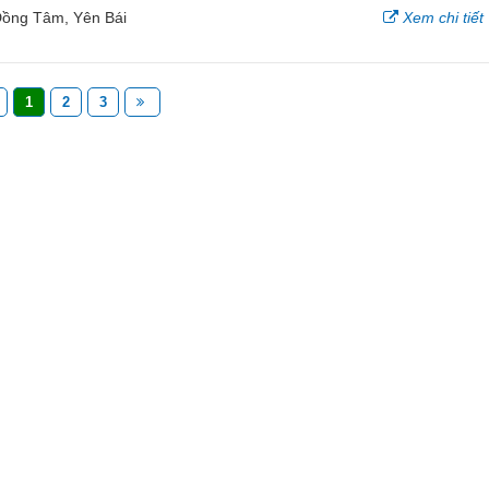
Đồng Tâm, Yên Bái
Xem chi tiết
1
2
3