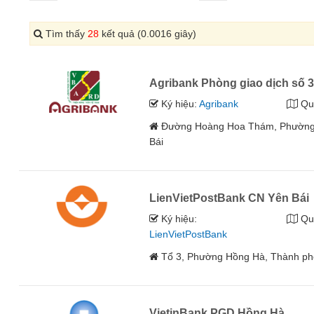
Tìm thấy
28
kết quả (0.0016 giây)
Agribank Phòng giao dịch số 
Ký hiệu:
Agribank
Qu
Đường Hoàng Hoa Thám, Phường N
Bái
LienVietPostBank CN Yên Bái
Ký hiệu:
Qu
LienVietPostBank
Tổ 3, Phường Hồng Hà, Thành phố
VietinBank PGD Hồng Hà