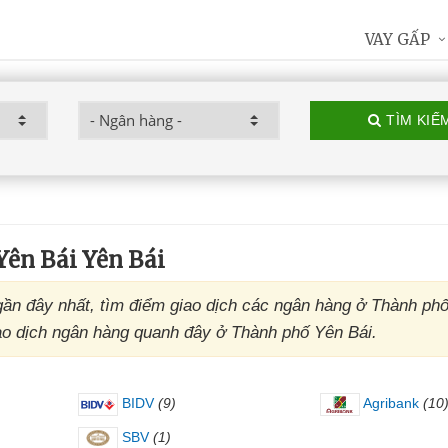
VAY GẤP
TÌM KIẾ
ên Bái Yên Bái
gần đây nhất, tìm điểm giao dịch các ngân hàng ở Thành ph
giao dịch ngân hàng quanh đây ở Thành phố Yên Bái.
BIDV
(9)
Agribank
(10
SBV
(1)