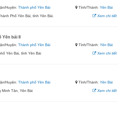
ận/Huyện:
Thành phố Yên Bái
Tỉnh/Thành:
Yên Bái
hành Phố Yên Bái, tỉnh Yên Bái.
Xem chi tiết
Yên bái II
ận/Huyện:
Thành phố Yên Bái
Tỉnh/Thành:
Yên Bái
ố Yên Bái, tỉnh Yên Bái
Xem chi tiết
ận/Huyện:
Thành phố Yên Bái
Tỉnh/Thành:
Yên Bái
 Minh Tân, Yên Bái
Xem chi tiết