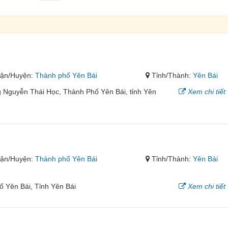
3
ận/Huyện:
Thành phố Yên Bái
Tỉnh/Thành:
Yên Bái
guyễn Thái Học, Thành Phố Yên Bái, tỉnh Yên
Xem chi tiết
ận/Huyện:
Thành phố Yên Bái
Tỉnh/Thành:
Yên Bái
 Yên Bái, Tỉnh Yên Bái
Xem chi tiết