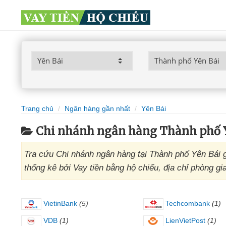
Trang chủ
Ngân hàng gần nhất
Yên Bái
Chi nhánh ngân hàng Thành phố Y
Tra cứu Chi nhánh ngân hàng tại Thành phố Yên Bái 
thống kê bởi Vay tiền bằng hộ chiếu, địa chỉ phòng 
VietinBank
(5)
Techcombank
(1)
VDB
(1)
LienVietPost
(1)