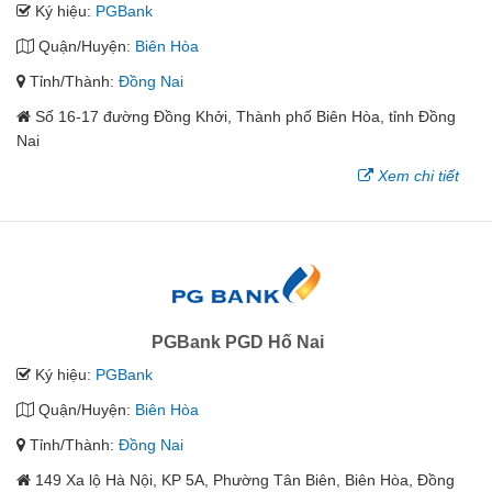
Ký hiệu:
PGBank
Quận/Huyện:
Biên Hòa
Tỉnh/Thành:
Đồng Nai
Số 16-17 đường Đồng Khởi, Thành phố Biên Hòa, tỉnh Đồng
Nai
Xem chi tiết
PGBank PGD Hố Nai
Ký hiệu:
PGBank
Quận/Huyện:
Biên Hòa
Tỉnh/Thành:
Đồng Nai
149 Xa lộ Hà Nội, KP 5A, Phường Tân Biên, Biên Hòa, Đồng