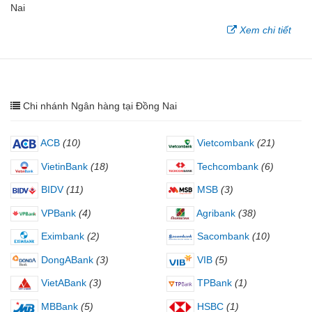
Nai
Xem chi tiết
Chi nhánh Ngân hàng tại Đồng Nai
ACB
(10)
Vietcombank
(21)
VietinBank
(18)
Techcombank
(6)
BIDV
(11)
MSB
(3)
VPBank
(4)
Agribank
(38)
Eximbank
(2)
Sacombank
(10)
DongABank
(3)
VIB
(5)
VietABank
(3)
TPBank
(1)
MBBank
(5)
HSBC
(1)