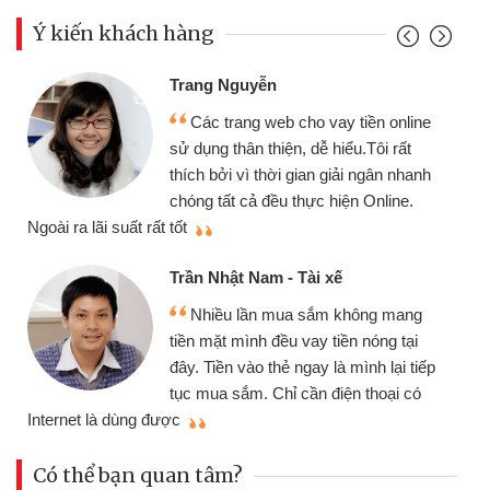
Ý kiến khách hàng
Trang Nguyễn
Các trang web cho vay tiền online
sử dụng thân thiện, dễ hiểu.Tôi rất
thích bởi vì thời gian giải ngân nhanh
chóng tất cả đều thực hiện Online.
thi
Ngoài ra lãi suất rất tốt
Trần Nhật Nam - Tài xế
Nhiều lần mua sắm không mang
tiền mặt mình đều vay tiền nóng tại
đây. Tiền vào thẻ ngay là mình lại tiếp
tục mua sắm. Chỉ cần điện thoại có
mì
Internet là dùng được
Có thể bạn quan tâm?