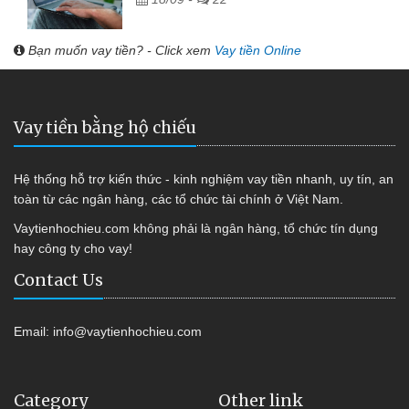
Bạn muốn vay tiền? - Click xem
Vay tiền Online
Vay tiền bằng hộ chiếu
Hệ thống hỗ trợ kiến thức - kinh nghiệm vay tiền nhanh, uy tín, an
toàn từ các ngân hàng, các tổ chức tài chính ở Việt Nam.
Vaytienhochieu.com không phải là ngân hàng, tổ chức tín dụng
hay công ty cho vay!
Contact Us
Email:
info@vaytienhochieu.com
Category
Other link