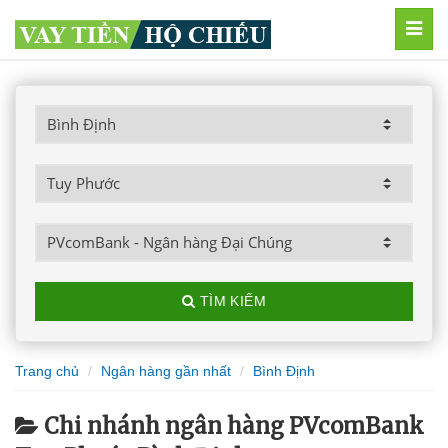
MEN
TÌM KIẾM
Trang chủ
Ngân hàng gần nhất
Bình Định
Chi nhánh ngân hàng PVcomBank