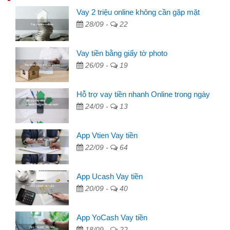
Vay 2 triệu online không cần gặp mặt
28/09 -
22
Vay tiền bằng giấy tờ photo
26/09 -
19
Hỗ trợ vay tiền nhanh Online trong ngày
24/09 -
13
App Vtien Vay tiền
22/09 -
64
App Ucash Vay tiền
20/09 -
40
App YoCash Vay tiền
18/09 -
22