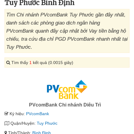
Tuy Phước Bình Định
Tìm Chi nhánh PVcomBank Tuy Phước gần đây nhất,
danh sách các phòng giao dịch ngân hàng
PVcomBank quanh đây cập nhật bởi Vay tiền bằng hộ
chiếu, tra cứu địa chỉ PGD PVcomBank nhanh nhất tại
Tuy Phước.
Tìm thấy
1
kết quả (0.0015 giây)
PVcomBank Chi nhánh Diêu Trì
Ký hiệu:
PVcomBank
Quận/Huyện:
Tuy Phước
Tỉnh/Thành:
Bình Định