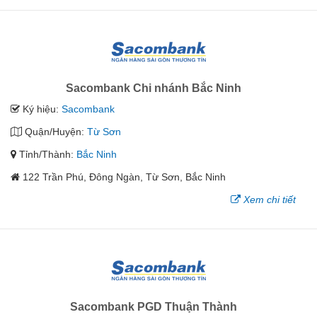
Sacombank Chi nhánh Bắc Ninh
Ký hiệu:
Sacombank
Quận/Huyện:
Từ Sơn
Tỉnh/Thành:
Bắc Ninh
122 Trần Phú, Đông Ngàn, Từ Sơn, Bắc Ninh
Xem chi tiết
Sacombank PGD Thuận Thành