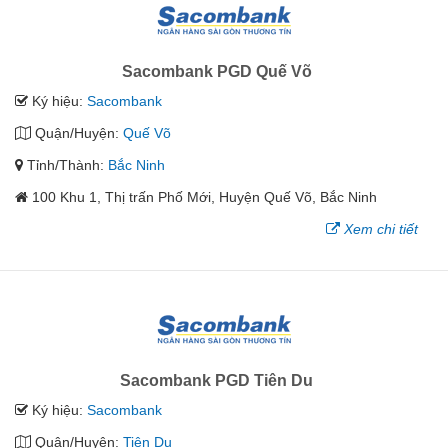
Sacombank PGD Quế Võ
Ký hiệu:
Sacombank
Quận/Huyện:
Quế Võ
Tỉnh/Thành:
Bắc Ninh
100 Khu 1, Thị trấn Phố Mới, Huyện Quế Võ, Bắc Ninh
Xem chi tiết
Sacombank PGD Tiên Du
Ký hiệu:
Sacombank
Quận/Huyện:
Tiên Du