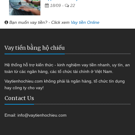
18/09 -
22
Bạn muốn vay tiền? - Click xem
Vay tiền Online
Vay tiền bằng hộ chiếu
Hệ thống hỗ trợ kiến thức - kinh nghiệm vay tiền nhanh, uy tín, an
toàn từ các ngân hàng, các tổ chức tài chính ở Việt Nam.
Vaytienhochieu.com không phải là ngân hàng, tổ chức tín dụng
hay công ty cho vay!
Contact Us
Email:
info@vaytienhochieu.com