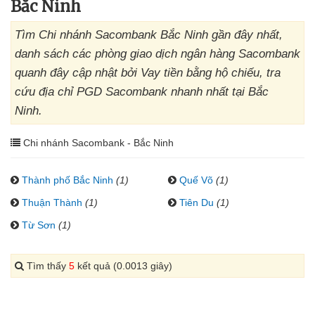
Bắc Ninh
Tìm Chi nhánh Sacombank Bắc Ninh gần đây nhất,
danh sách các phòng giao dịch ngân hàng Sacombank
quanh đây cập nhật bởi Vay tiền bằng hộ chiếu, tra
cứu địa chỉ PGD Sacombank nhanh nhất tại Bắc
Ninh.
Chi nhánh Sacombank - Bắc Ninh
Thành phố Bắc Ninh
(1)
Quế Võ
(1)
Thuận Thành
(1)
Tiên Du
(1)
Từ Sơn
(1)
Tìm thấy
5
kết quả (0.0013 giây)