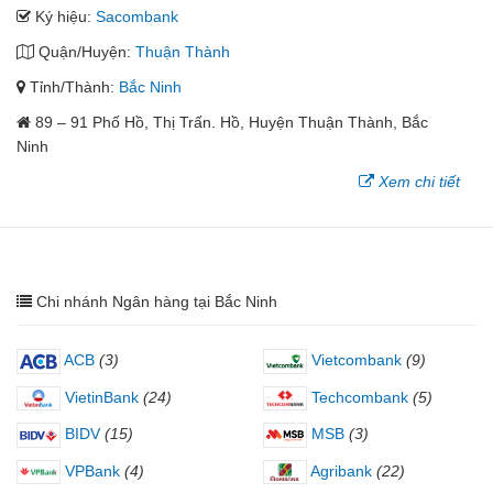
Ký hiệu:
Sacombank
Quận/Huyện:
Thuận Thành
Tỉnh/Thành:
Bắc Ninh
89 – 91 Phố Hồ, Thị Trấn. Hồ, Huyện Thuận Thành, Bắc
Ninh
Xem chi tiết
Chi nhánh Ngân hàng tại Bắc Ninh
ACB
(3)
Vietcombank
(9)
VietinBank
(24)
Techcombank
(5)
BIDV
(15)
MSB
(3)
VPBank
(4)
Agribank
(22)