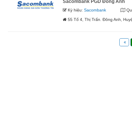
Sacombank PGD Đông Anh
Ký hiệu:
Sacombank
Qu
55 Tổ 4, Thị Trấn. Đông Anh, Huy