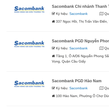
Sacombank Chi nhánh Thanh T
Ký hiệu:
Sacombank
Qu
337 Ngọc Hồi, Thị Trấn Văn Điển,
Sacombank PGD Nguyễn Pho
Ký hiệu:
Sacombank
Qu
Tầng 1, Ô A/D6 Nguyễn Phong Sắc 
Vọng, Quận Cầu Giấy
Sacombank PGD Hào Nam
Ký hiệu:
Sacombank
Qu
100 Hào Nam, Phường Ô Chợ Dừa