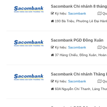
Sacombank Chi nhánh 8 tháng
Ký hiệu:
Sacombank
Qu
193 Bà Triệu, Phường Lê Đại Hàn
Sacombank PGD Đồng Xuân
Ký hiệu:
Sacombank
Qu
37 Hàng Chiếu, Đồng Xuân, Hoàn
Sacombank Chi nhánh Thăng
Ký hiệu:
Sacombank
Qu
60A Nguyễn Chí Thanh, Láng Thư