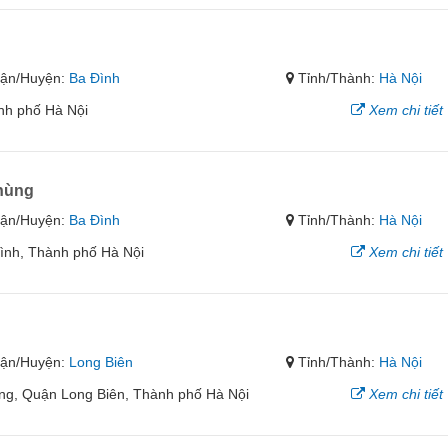
ận/Huyện:
Ba Đình
Tỉnh/Thành:
Hà Nội
nh phố Hà Nội
Xem chi tiết
hùng
ận/Huyện:
Ba Đình
Tỉnh/Thành:
Hà Nội
ình, Thành phố Hà Nội
Xem chi tiết
ận/Huyện:
Long Biên
Tỉnh/Thành:
Hà Nội
ng, Quận Long Biên, Thành phố Hà Nội
Xem chi tiết