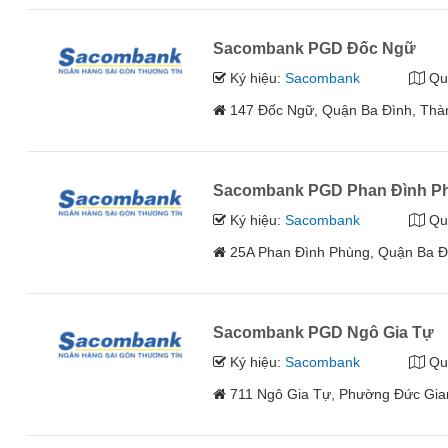
Sacombank PGD Đốc Ngữ
Ký hiệu:
Sacombank
Qu
147 Đốc Ngữ, Quận Ba Đình, Thà
Sacombank PGD Phan Đình P
Ký hiệu:
Sacombank
Qu
25A Phan Đình Phùng, Quận Ba Đ
Sacombank PGD Ngô Gia Tự
Ký hiệu:
Sacombank
Qu
711 Ngô Gia Tự, Phường Đức Gia