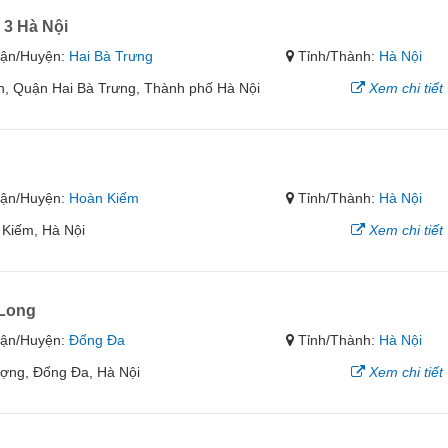
 3 Hà Nội
ận/Huyện:
Hai Bà Trưng
Tỉnh/Thành:
Hà Nội
h, Quận Hai Bà Trưng, Thành phố Hà Nội
Xem chi tiết
ận/Huyện:
Hoàn Kiếm
Tỉnh/Thành:
Hà Nội
 Kiếm, Hà Nội
Xem chi tiết
 Long
ận/Huyện:
Đống Đa
Tỉnh/Thành:
Hà Nội
ợng, Đống Đa, Hà Nội
Xem chi tiết