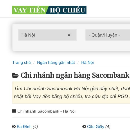
Trang chủ
Ngân hàng gần nhất
Hà Nội
Chi nhánh ngân hàng Sacombank
Tìm Chi nhánh Sacombank Hà Nội gần đây nhất, dan
nhật bởi Vay tiền bằng hộ chiếu, tra cứu địa chỉ PG
Chi nhánh Sacombank - Hà Nội
Ba Đình
(4)
Cầu Giấy
(4)