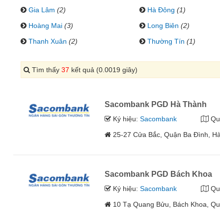
Gia Lâm
(2)
Hà Đông
(1)
Hoàng Mai
(3)
Long Biên
(2)
Thanh Xuân
(2)
Thường Tín
(1)
Tìm thấy
37
kết quả (0.0019 giây)
Sacombank PGD Hà Thành
Ký hiệu:
Sacombank
Qu
25-27 Cửa Bắc, Quận Ba Đình, Hà
Sacombank PGD Bách Khoa
Ký hiệu:
Sacombank
Qu
10 Tạ Quang Bửu, Bách Khoa, Qu