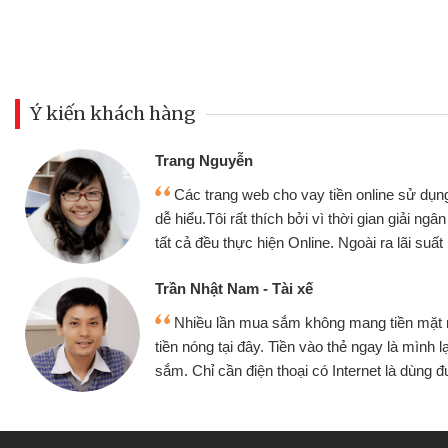
Ý kiến khách hàng
Trang Nguyễn
Các trang web cho vay tiền online sử dụng
dễ hiểu.Tôi rất thích bởi vì thời gian giải ng
tất cả đều thực hiện Online. Ngoài ra lãi suất 
Trần Nhật Nam - Tài xế
Nhiều lần mua sắm không mang tiền mặt
tiền nóng tại đây. Tiền vào thẻ ngay là mình l
sắm. Chỉ cần điện thoại có Internet là dùng