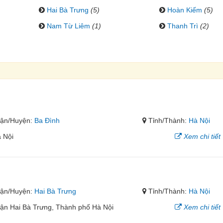
Hai Bà Trưng
(5)
Hoàn Kiếm
(5)
Nam Từ Liêm
(1)
Thanh Trì
(2)
ận/Huyện:
Ba Đình
Tỉnh/Thành:
Hà Nội
 Nội
Xem chi tiết
ận/Huyện:
Hai Bà Trưng
Tỉnh/Thành:
Hà Nội
ận Hai Bà Trưng, Thành phố Hà Nội
Xem chi tiết