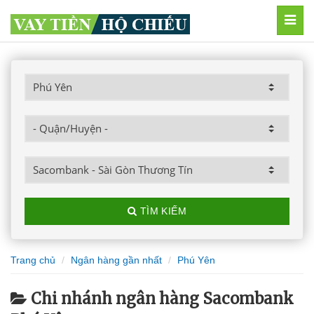
MEN
TÌM KIẾM
Trang chủ
Ngân hàng gần nhất
Phú Yên
Chi nhánh ngân hàng Sacombank