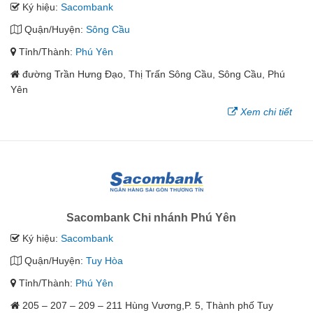
Ký hiệu:
Sacombank
Quận/Huyện:
Sông Cầu
Tỉnh/Thành:
Phú Yên
đường Trần Hưng Đạo, Thị Trấn Sông Cầu, Sông Cầu, Phú
Yên
Xem chi tiết
Sacombank Chi nhánh Phú Yên
Ký hiệu:
Sacombank
Quận/Huyện:
Tuy Hòa
Tỉnh/Thành:
Phú Yên
205 – 207 – 209 – 211 Hùng Vương,P. 5, Thành phố Tuy