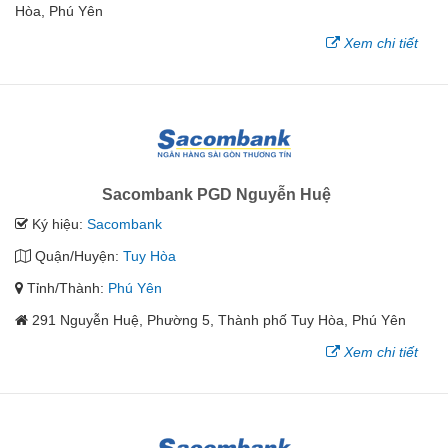
Hòa, Phú Yên
Xem chi tiết
Sacombank PGD Nguyễn Huệ
Ký hiệu:
Sacombank
Quận/Huyện:
Tuy Hòa
Tỉnh/Thành:
Phú Yên
291 Nguyễn Huệ, Phường 5, Thành phố Tuy Hòa, Phú Yên
Xem chi tiết