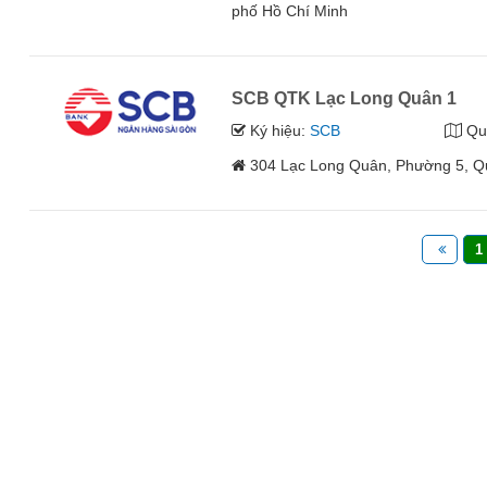
phố Hồ Chí Minh
SCB QTK Lạc Long Quân 1
Ký hiệu:
SCB
Qu
304 Lạc Long Quân, Phường 5, Q
1