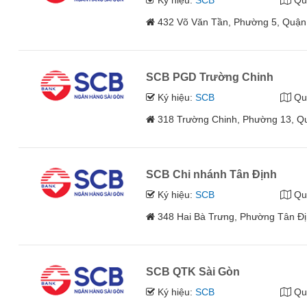
Ký hiệu:
SCB
Qu
432 Võ Văn Tần, Phường 5, Quận
SCB PGD Trường Chinh
Ký hiệu:
SCB
Qu
318 Trường Chinh, Phường 13, Q
SCB Chi nhánh Tân Định
Ký hiệu:
SCB
Qu
348 Hai Bà Trưng, Phường Tân Đị
SCB QTK Sài Gòn
Ký hiệu:
SCB
Qu