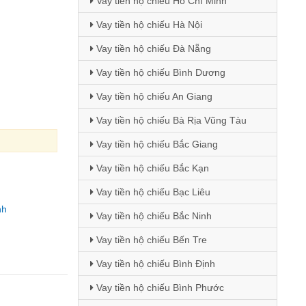
Vay tiền hộ chiếu Hồ Chí Minh
Vay tiền hộ chiếu Hà Nội
Vay tiền hộ chiếu Đà Nẵng
Vay tiền hộ chiếu Bình Dương
Vay tiền hộ chiếu An Giang
Vay tiền hộ chiếu Bà Rịa Vũng Tàu
Vay tiền hộ chiếu Bắc Giang
Vay tiền hộ chiếu Bắc Kạn
Vay tiền hộ chiếu Bạc Liêu
nh
Vay tiền hộ chiếu Bắc Ninh
Vay tiền hộ chiếu Bến Tre
Vay tiền hộ chiếu Bình Định
Vay tiền hộ chiếu Bình Phước