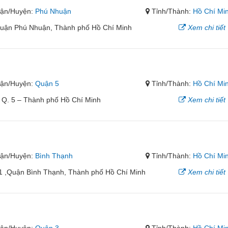
ận/Huyện:
Phú Nhuận
Tỉnh/Thành:
Hồ Chí Mi
uận Phú Nhuận, Thành phố Hồ Chí Minh
Xem chi tiết
ận/Huyện:
Quận 5
Tỉnh/Thành:
Hồ Chí Mi
– Q. 5 – Thành phố Hồ Chí Minh
Xem chi tiết
ận/Huyện:
Bình Thạnh
Tỉnh/Thành:
Hồ Chí Mi
1 ,Quận Bình Thạnh, Thành phố Hồ Chí Minh
Xem chi tiết