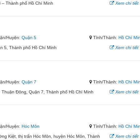
3 – Thành phố Hồ Chí Minh
Xem chi tiết
ận/Huyện:
Quận 5
Tỉnh/Thành:
Hồ Chí Mi
n 5, Thành phố Hồ Chí Minh
Xem chi tiết
ận/Huyện:
Quận 7
Tỉnh/Thành:
Hồ Chí Mi
 Thuận Đông, Quận 7, Thành phố Hồ Chí Minh
Xem chi tiết
ận/Huyện:
Hóc Môn
Tỉnh/Thành:
Hồ Chí Mi
ờng Kiệt, thị trấn Hóc Môn, huyện Hóc Môn, Thành
Xem chi tiết