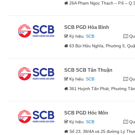
26A Phạm Ngọc Thạch – P.6 – Q.
SCB PGD Hòa Bình
Ký hiệu:
SCB
Qu
63 Bùi Hữu Nghĩa, Phường 5, Quậ
SCB SCB Tân Thuận
Ký hiệu:
SCB
Qu
361 Huỳnh Tấn Phát, Phường Tân
SCB PGD Hóc Môn
Ký hiệu:
SCB
Qu
Số 23; 38/4A và 25 đường Lý Thư