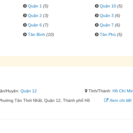
Quận 1
(5)
Quận 10
(5)
Quận 2
(3)
Quận 3
(6)
Quận 6
(7)
Quận 7
(6)
Tân Bình
(10)
Tân Phú
(5)
ận/Huyện:
Quận 12
Tỉnh/Thành:
Hồ Chí Mi
 Phường Tân Thới Nhất, Quận 12, Thành phố Hồ
Xem chi tiết