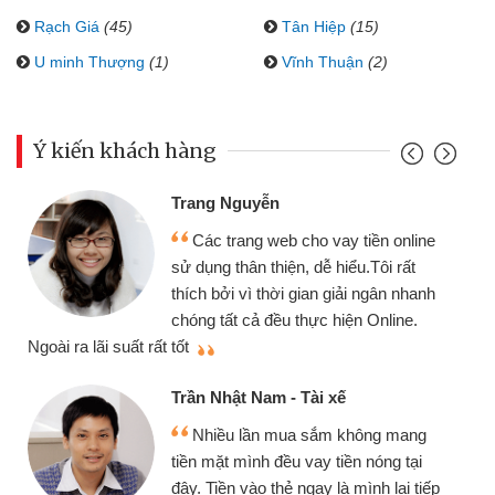
Rạch Giá
(45)
Tân Hiệp
(15)
U minh Thượng
(1)
Vĩnh Thuận
(2)
Ý kiến khách hàng
Trang Nguyễn
Các trang web cho vay tiền online
sử dụng thân thiện, dễ hiểu.Tôi rất
thích bởi vì thời gian giải ngân nhanh
chóng tất cả đều thực hiện Online.
thi
Ngoài ra lãi suất rất tốt
Trần Nhật Nam - Tài xế
Nhiều lần mua sắm không mang
tiền mặt mình đều vay tiền nóng tại
đây. Tiền vào thẻ ngay là mình lại tiếp