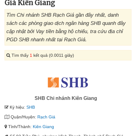
Giá Kiên Giang
Tìm Chi nhánh SHB Rạch Giá gần đây nhất, danh
sách các phòng giao dịch ngân hàng SHB quanh đây
cập nhật bởi Vay tiền bằng hộ chiếu, tra cứu địa chỉ
PGD SHB nhanh nhất tại Rạch Giá.
Tìm thấy
1
kết quả (0.0011 giây)
SHB Chi nhánh Kiên Giang
Ký hiệu:
SHB
Quận/Huyện:
Rạch Giá
Tỉnh/Thành:
Kiên Giang