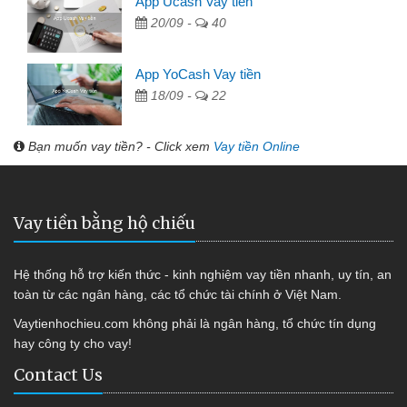
App Ucash Vay tiền
20/09 -
40
App YoCash Vay tiền
18/09 -
22
Bạn muốn vay tiền? - Click xem
Vay tiền Online
Vay tiền bằng hộ chiếu
Hệ thống hỗ trợ kiến thức - kinh nghiệm vay tiền nhanh, uy tín, an
toàn từ các ngân hàng, các tổ chức tài chính ở Việt Nam.
Vaytienhochieu.com không phải là ngân hàng, tổ chức tín dụng
hay công ty cho vay!
Contact Us