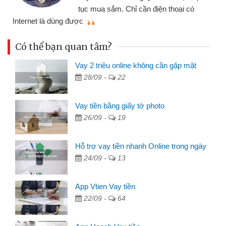
tục mua sắm. Chỉ cần điện thoại có
mì
Internet là dùng được
Có thể bạn quan tâm?
Vay 2 triệu online không cần gặp mặt
28/09 -
22
Vay tiền bằng giấy tờ photo
26/09 -
19
Hỗ trợ vay tiền nhanh Online trong ngày
24/09 -
13
App Vtien Vay tiền
22/09 -
64