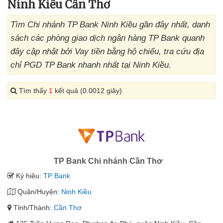
Ninh Kiều Cần Thơ
Tìm Chi nhánh TP Bank Ninh Kiều gần đây nhất, danh
sách các phòng giao dịch ngân hàng TP Bank quanh
đây cập nhật bởi Vay tiền bằng hộ chiếu, tra cứu địa
chỉ PGD TP Bank nhanh nhất tại Ninh Kiều.
Tìm thấy
1
kết quả (0.0012 giây)
TP Bank Chi nhánh Cần Thơ
Ký hiệu:
TP Bank
Quận/Huyện:
Ninh Kiều
Tỉnh/Thành:
Cần Thơ