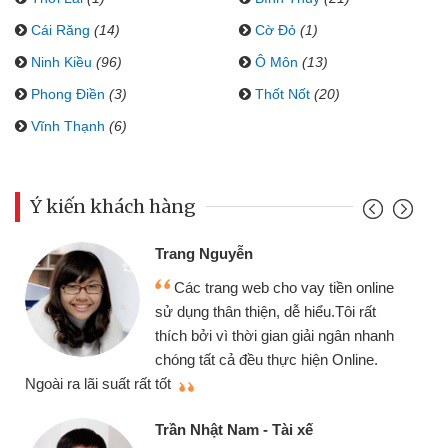
Cái Răng
(14)
Cờ Đỏ
(1)
Ninh Kiều
(96)
Ô Môn
(13)
Phong Điền
(3)
Thốt Nốt
(20)
Vĩnh Thạnh
(6)
Ý kiến khách hàng
Trang Nguyễn
Các trang web cho vay tiền online
sử dụng thân thiện, dễ hiểu.Tôi rất
thích bởi vì thời gian giải ngân nhanh
chóng tất cả đều thực hiện Online.
thi
Ngoài ra lãi suất rất tốt
Trần Nhật Nam - Tài xế