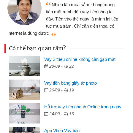
Nhiều lần mua sắm không mang
tiền mặt mình đều vay tiền nóng tại
đây. Tiền vào thẻ ngay là mình lại tiếp
tục mua sắm. Chỉ cần điện thoại có
mì
Internet là dùng được
Có thể bạn quan tâm?
Vay 2 triệu online không cần gặp mặt
28/09 -
22
Vay tiền bằng giấy tờ photo
26/09 -
19
Hỗ trợ vay tiền nhanh Online trong ngày
24/09 -
13
App Vtien Vay tiền