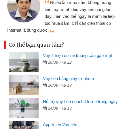
Nhiều lần mua sắm không mang
tiền mặt mình đều vay tiền nóng tại
đây. Tiền vào thẻ ngay là mình lại tiếp
tục mua sắm. Chỉ cần điện thoại có
mì
Internet là dùng được
Có thể bạn quan tâm?
Vay 2 triệu online không cần gặp mặt
28/09 -
22
Vay tiền bằng giấy tờ photo
26/09 -
19
Hỗ trợ vay tiền nhanh Online trong ngày
24/09 -
13
App Vtien Vay tiền