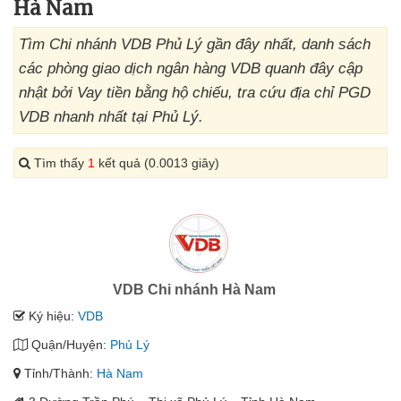
Hà Nam
Tìm Chi nhánh VDB Phủ Lý gần đây nhất, danh sách
các phòng giao dịch ngân hàng VDB quanh đây cập
nhật bởi Vay tiền bằng hộ chiếu, tra cứu địa chỉ PGD
VDB nhanh nhất tại Phủ Lý.
Tìm thấy
1
kết quả (0.0013 giây)
VDB Chi nhánh Hà Nam
Ký hiệu:
VDB
Quận/Huyện:
Phủ Lý
Tỉnh/Thành:
Hà Nam