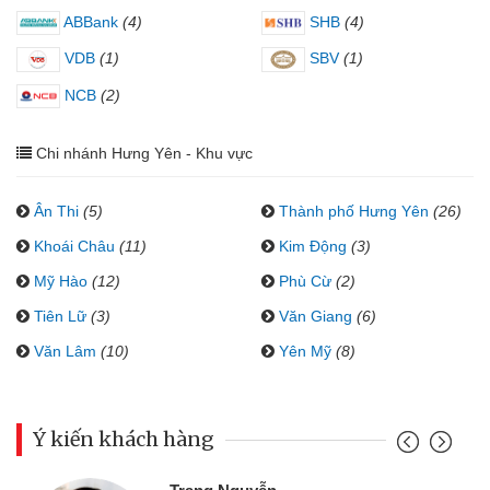
ABBank
(4)
SHB
(4)
VDB
(1)
SBV
(1)
NCB
(2)
Chi nhánh Hưng Yên - Khu vực
Ân Thi
(5)
Thành phố Hưng Yên
(26)
Khoái Châu
(11)
Kim Động
(3)
Mỹ Hào
(12)
Phù Cừ
(2)
Tiên Lữ
(3)
Văn Giang
(6)
Văn Lâm
(10)
Yên Mỹ
(8)
Ý kiến khách hàng