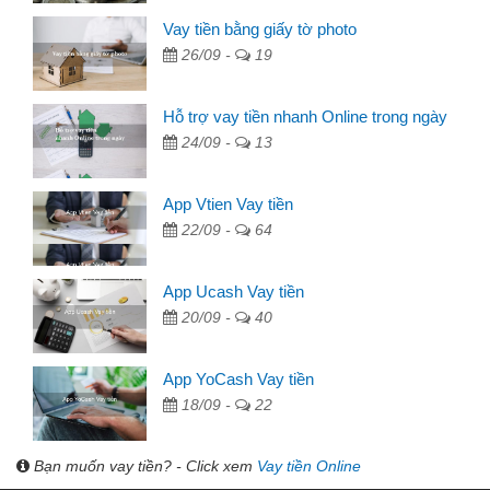
Vay tiền bằng giấy tờ photo
26/09 -
19
Hỗ trợ vay tiền nhanh Online trong ngày
24/09 -
13
App Vtien Vay tiền
22/09 -
64
App Ucash Vay tiền
20/09 -
40
App YoCash Vay tiền
18/09 -
22
Bạn muốn vay tiền? - Click xem
Vay tiền Online