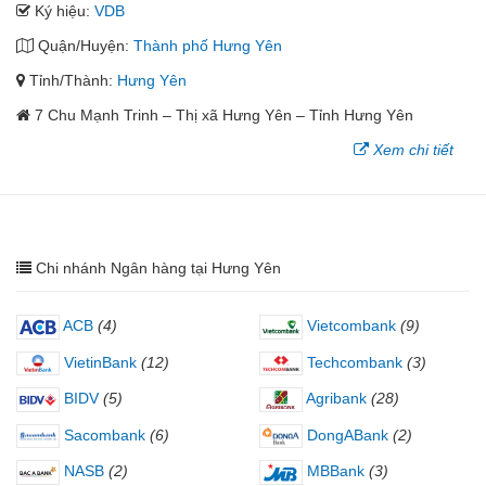
Ký hiệu:
VDB
Quận/Huyện:
Thành phố Hưng Yên
Tỉnh/Thành:
Hưng Yên
7 Chu Mạnh Trinh – Thị xã Hưng Yên – Tỉnh Hưng Yên
Xem chi tiết
Chi nhánh Ngân hàng tại Hưng Yên
ACB
(4)
Vietcombank
(9)
VietinBank
(12)
Techcombank
(3)
BIDV
(5)
Agribank
(28)
Sacombank
(6)
DongABank
(2)
NASB
(2)
MBBank
(3)