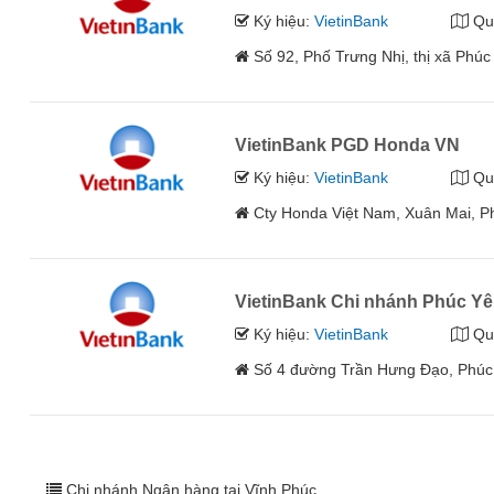
Ký hiệu:
VietinBank
Qu
Số 92, Phố Trưng Nhị, thị xã Phúc
VietinBank PGD Honda VN
Ký hiệu:
VietinBank
Qu
Cty Honda Việt Nam, Xuân Mai, Ph
VietinBank Chi nhánh Phúc Y
Ký hiệu:
VietinBank
Qu
Số 4 đường Trần Hưng Đạo, Phúc 
Chi nhánh Ngân hàng tại Vĩnh Phúc