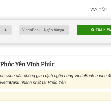
VAY GẤP
TÌM KIẾ
 Phúc Yên Vĩnh Phúc
nh sách các phòng giao dịch ngân hàng VietinBank quanh đ
 VietinBank nhanh nhất tại Phúc Yên.