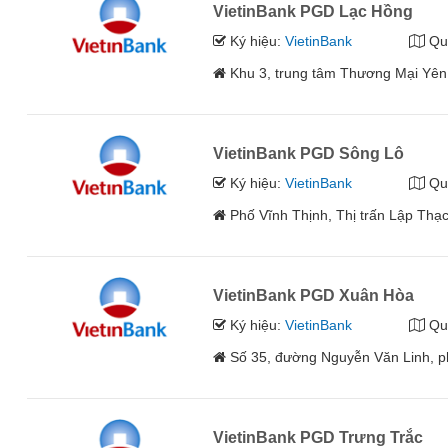
VietinBank PGD Lạc Hồng
Ký hiệu:
VietinBank
Qu
Khu 3, trung tâm Thương Mại Yên L
VietinBank PGD Sông Lô
Ký hiệu:
VietinBank
Qu
Phố Vĩnh Thịnh, Thị trấn Lập Thạ
VietinBank PGD Xuân Hòa
Ký hiệu:
VietinBank
Qu
Số 35, đường Nguyễn Văn Linh, p
VietinBank PGD Trưng Trắc