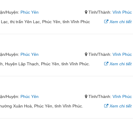
ận/Huyện:
Phúc Yên
Tỉnh/Thành:
Vĩnh Phúc
ạc, thị trấn Yên Lạc, Phúc Yên, tỉnh Vĩnh Phúc
Xem chi tiết
ận/Huyện:
Phúc Yên
Tỉnh/Thành:
Vĩnh Phúc
ch, Huyện Lập Thạch, Phúc Yên, tỉnh Vĩnh Phúc.
Xem chi tiết
ận/Huyện:
Phúc Yên
Tỉnh/Thành:
Vĩnh Phúc
hường Xuân Hoà, Phúc Yên, tỉnh Vĩnh Phúc.
Xem chi tiết