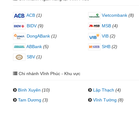
ACB
(1)
Vietcombank
(8)
BIDV
(9)
MSB
(4)
DongABank
(1)
VIB
(2)
ABBank
(5)
SHB
(2)
SBV
(1)
Chi nhánh Vĩnh Phúc - Khu vực
Bình Xuyên
(10)
Lập Thạch
(4)
Tam Dương
(3)
Vĩnh Tường
(8)