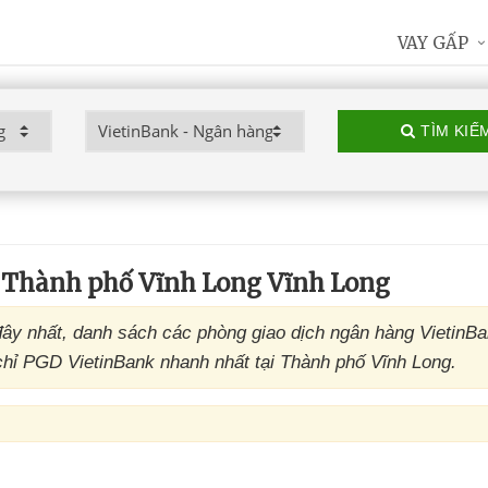
VAY GẤP
TÌM KIẾ
 Thành phố Vĩnh Long Vĩnh Long
ây nhất, danh sách các phòng giao dịch ngân hàng VietinB
 chỉ PGD VietinBank nhanh nhất tại Thành phố Vĩnh Long.