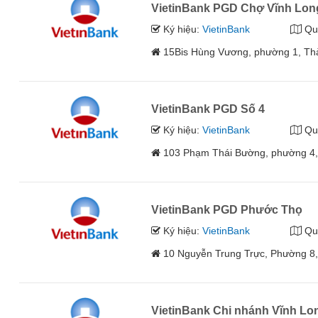
VietinBank PGD Chợ Vĩnh Lon
Ký hiệu:
VietinBank
Qu
15Bis Hùng Vương, phường 1, Thà
VietinBank PGD Số 4
Ký hiệu:
VietinBank
Qu
103 Phạm Thái Bường, phường 4, 
VietinBank PGD Phước Thọ
Ký hiệu:
VietinBank
Qu
10 Nguyễn Trung Trực, Phường 8,
VietinBank Chi nhánh Vĩnh Lo