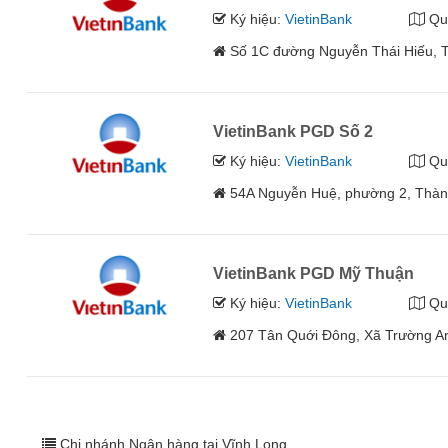
Ký hiệu:
VietinBank
Qu
Số 1C đường Nguyễn Thái Hiếu, T
VietinBank PGD Số 2
Ký hiệu:
VietinBank
Qu
54A Nguyễn Huệ, phường 2, Thành
VietinBank PGD Mỹ Thuận
Ký hiệu:
VietinBank
Qu
207 Tân Quới Đông, Xã Trường An
Chi nhánh Ngân hàng tại Vĩnh Long