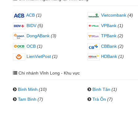
ACB
(1)
Vietcombank
(4)
BIDV
(5)
VPBank
(1)
DongABank
(3)
TPBank
(2)
OCB
(1)
CBBank
(2)
LienVietPost
(1)
HDBank
(1)
Chi nhánh Vĩnh Long - Khu vực
Bình Minh
(10)
Bình Tân
(1)
Tam Bình
(7)
Trà Ôn
(7)