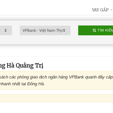
VAY GẤP
TÌM KIẾ
g Hà Quảng Trị
ách các phòng giao dịch ngân hàng VPBank quanh đây cập 
nhanh nhất tại Đông Hà.