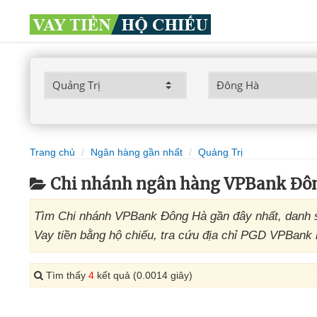
Trang chủ
Ngân hàng gần nhất
Quảng Trị
Chi nhánh ngân hàng VPBank Đôn
Tìm Chi nhánh VPBank Đông Hà gần đây nhất, danh s
Vay tiền bằng hộ chiếu, tra cứu địa chỉ PGD VPBank 
Tìm thấy
4
kết quả (0.0014 giây)