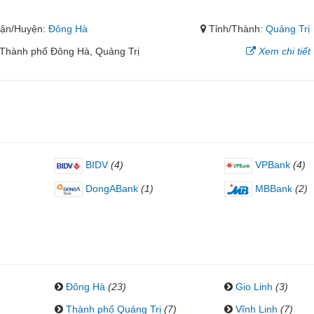
ận/Huyện:
Đông Hà
Tỉnh/Thành:
Quảng Trị
 Thành phố Đông Hà, Quảng Trị
Xem chi tiết
BIDV
(4)
VPBank
(4)
DongABank
(1)
MBBank
(2)
Đông Hà
(23)
Gio Linh
(3)
Thành phố Quảng Trị
(7)
Vĩnh Linh
(7)