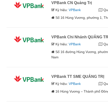
VPBank CN Quảng Trị
Ký hiệu:
VPBank
Qu
Số 16 Hùng Vương, phường 1, Th
VPBank Chi Nhánh QUẢNG TR
Ký hiệu:
VPBank
Qu
Số 16 đường Hùng Vương, phường 
Nam
VPBank TT SME QUẢNG TRỊ
Ký hiệu:
VPBank
Qu
16 Hùng Vương – Thành phố Đông