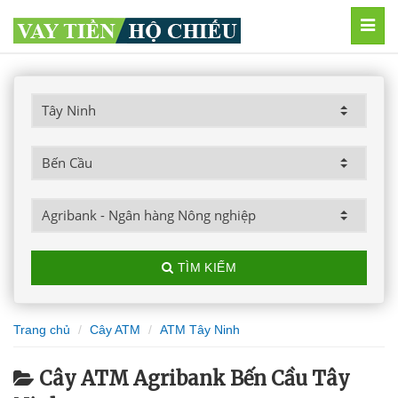
MEN
TÌM KIẾM
Trang chủ
Cây ATM
ATM Tây Ninh
Cây ATM Agribank Bến Cầu Tây