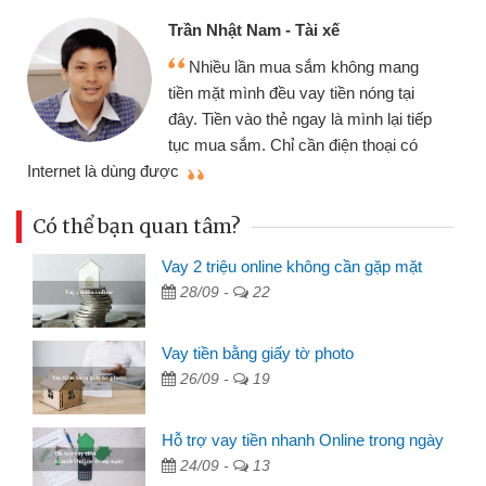
Trần Nhật Nam - Tài xế
Nhiều lần mua sắm không mang
tiền mặt mình đều vay tiền nóng tại
đây. Tiền vào thẻ ngay là mình lại tiếp
tục mua sắm. Chỉ cần điện thoại có
mì
Internet là dùng được
Có thể bạn quan tâm?
Vay 2 triệu online không cần gặp mặt
28/09 -
22
Vay tiền bằng giấy tờ photo
26/09 -
19
Hỗ trợ vay tiền nhanh Online trong ngày
24/09 -
13