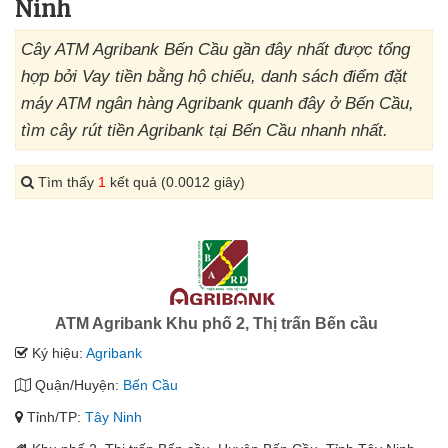
Ninh
Cây ATM Agribank Bến Cầu gần đây nhất được tổng
hợp bởi Vay tiền bằng hộ chiếu, danh sách điểm đặt
máy ATM ngân hàng Agribank quanh đây ở Bến Cầu,
tìm cây rút tiền Agribank tại Bến Cầu nhanh nhất.
Tìm thấy
1
kết quả (0.0012 giây)
ATM Agribank Khu phố 2, Thị trấn Bến cầu
Ký hiệu:
Agribank
Quận/Huyện:
Bến Cầu
Tỉnh/TP:
Tây Ninh