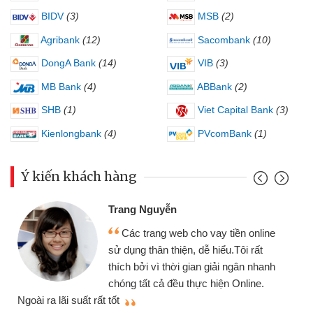
BIDV
(3)
MSB
(2)
Agribank
(12)
Sacombank
(10)
DongA Bank
(14)
VIB
(3)
MB Bank
(4)
ABBank
(2)
SHB
(1)
Viet Capital Bank
(3)
Kienlongbank
(4)
PVcomBank
(1)
Ý kiến khách hàng
Trang Nguyễn
Các trang web cho vay tiền online
sử dụng thân thiện, dễ hiểu.Tôi rất
thích bởi vì thời gian giải ngân nhanh
chóng tất cả đều thực hiện Online.
thi
Ngoài ra lãi suất rất tốt