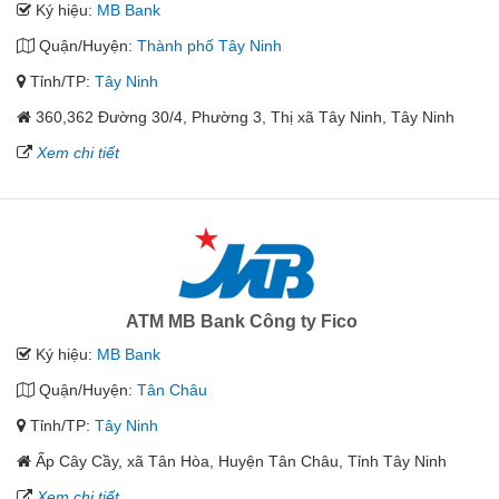
Ký hiệu:
MB Bank
Quận/Huyện:
Thành phố Tây Ninh
Tỉnh/TP:
Tây Ninh
360,362 Đường 30/4, Phường 3, Thị xã Tây Ninh, Tây Ninh
Xem chi tiết
ATM MB Bank Công ty Fico
Ký hiệu:
MB Bank
Quận/Huyện:
Tân Châu
Tỉnh/TP:
Tây Ninh
Ấp Cây Cầy, xã Tân Hòa, Huyện Tân Châu, Tỉnh Tây Ninh
Xem chi tiết