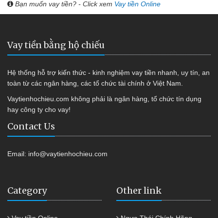
Bạn muốn vay tiền? - Click xem
Vay tiền Online
Vay tiền bằng hộ chiếu
Hệ thống hỗ trợ kiến thức - kinh nghiệm vay tiền nhanh, uy tín, an
toàn từ các ngân hàng, các tổ chức tài chính ở Việt Nam.
Vaytienhochieu.com không phải là ngân hàng, tổ chức tín dụng
hay công ty cho vay!
Contact Us
Email:
info@vaytienhochieu.com
Category
Other link