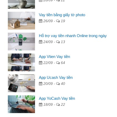
28/09 -
22
Vay tiền bằng giấy tờ photo
26/09 -
19
Hỗ trợ vay tiền nhanh Online trong ngày
24/09 -
13
App Vtien Vay tiền
22/09 -
64
App Ucash Vay tiền
20/09 -
40
App YoCash Vay tiền
18/09 -
22