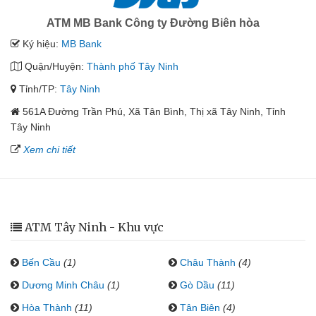
ATM MB Bank Công ty Đường Biên hòa
Ký hiệu:
MB Bank
Quận/Huyện:
Thành phố Tây Ninh
Tỉnh/TP:
Tây Ninh
561A Đường Trần Phú, Xã Tân Bình, Thị xã Tây Ninh, Tỉnh
Tây Ninh
Xem chi tiết
ATM Tây Ninh - Khu vực
Bến Cầu
(1)
Châu Thành
(4)
Dương Minh Châu
(1)
Gò Dầu
(11)
Hòa Thành
(11)
Tân Biên
(4)