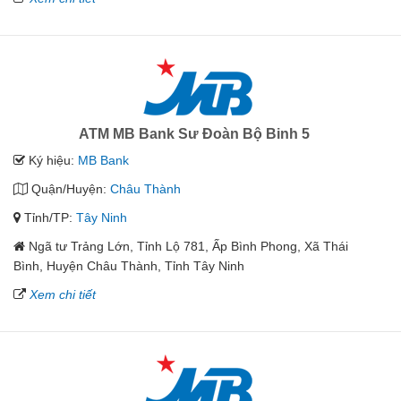
ATM MB Bank Sư Đoàn Bộ Binh 5
Ký hiệu:
MB Bank
Quận/Huyện:
Châu Thành
Tỉnh/TP:
Tây Ninh
Ngã tư Trảng Lớn, Tỉnh Lộ 781, Ấp Bình Phong, Xã Thái
Bình, Huyện Châu Thành, Tỉnh Tây Ninh
Xem chi tiết