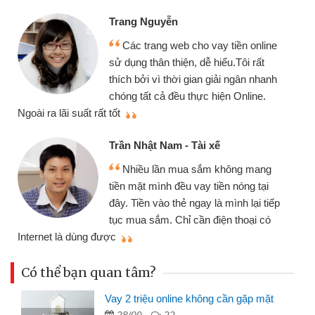
Trang Nguyễn
Các trang web cho vay tiền online
sử dụng thân thiện, dễ hiểu.Tôi rất
thích bởi vì thời gian giải ngân nhanh
chóng tất cả đều thực hiện Online.
thi
Ngoài ra lãi suất rất tốt
Trần Nhật Nam - Tài xế
Nhiều lần mua sắm không mang
tiền mặt mình đều vay tiền nóng tại
đây. Tiền vào thẻ ngay là mình lại tiếp
tục mua sắm. Chỉ cần điện thoại có
mì
Internet là dùng được
Có thể bạn quan tâm?
Vay 2 triệu online không cần gặp mặt