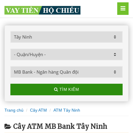
MEN
TÌM KIẾM
Trang chủ
Cây ATM
ATM Tây Ninh
Cây ATM MB Bank Tây Ninh