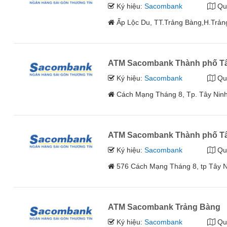
Ký hiệu:
Sacombank
Qu
Ấp Lộc Du, TT.Trảng Bàng,H.Trản
ATM Sacombank Thành phố Tâ
Ký hiệu:
Sacombank
Qu
Cách Mạng Tháng 8, Tp. Tây Ninh
ATM Sacombank Thành phố Tâ
Ký hiệu:
Sacombank
Qu
576 Cách Mạng Tháng 8, tp Tây N
ATM Sacombank Trảng Bàng
Ký hiệu:
Sacombank
Qu