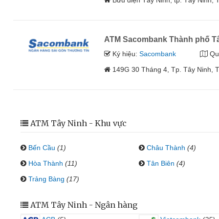
Bưu điện Tây Ninh, tp. Tây Ninh, 
ATM Sacombank Thành phố Tâ
Ký hiệu:
Sacombank
Qu
149G 30 Tháng 4, Tp. Tây Ninh, 
ATM Tây Ninh - Khu vực
Bến Cầu
(1)
Châu Thành
(4)
Hòa Thành
(11)
Tân Biên
(4)
Trảng Bàng
(17)
ATM Tây Ninh - Ngân hàng