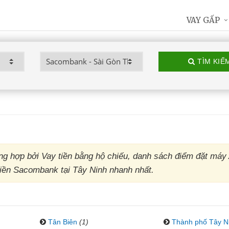
VAY GẤP
TÌM KIẾ
 hợp bởi Vay tiền bằng hộ chiếu, danh sách điểm đặt má
iền Sacombank tại Tây Ninh nhanh nhất.
Tân Biên
(1)
Thành phố Tây N