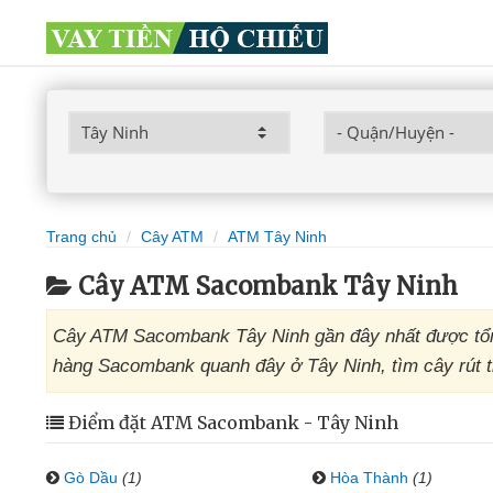
Trang chủ
Cây ATM
ATM Tây Ninh
Cây ATM Sacombank Tây Ninh
Cây ATM Sacombank Tây Ninh gần đây nhất được tổng
hàng Sacombank quanh đây ở Tây Ninh, tìm cây rút t
Điểm đặt ATM Sacombank - Tây Ninh
Gò Dầu
(1)
Hòa Thành
(1)