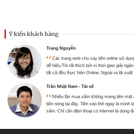
Ý kiến khách hàng
Trang Nguyễn
Các trang web cho vay tiền online sử dụng
dễ hiểu.Tôi rất thích bởi vì thời gian giải ng
tất cả đều thực hiện Online. Ngoài ra lãi suất 
Trần Nhật Nam - Tài xế
Nhiều lần mua sắm không mang tiền mặt
tiền nóng tại đây. Tiền vào thẻ ngay là mình l
sắm. Chỉ cần điện thoại có Internet là dùng