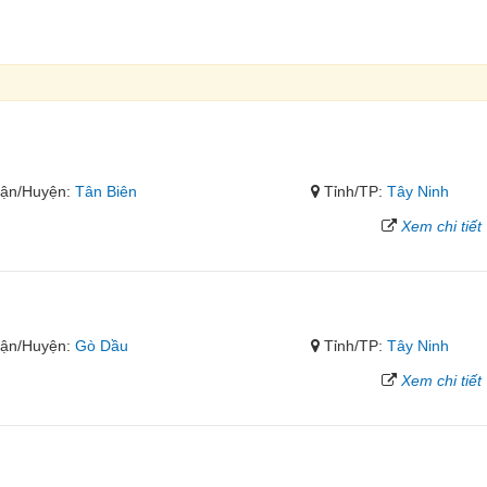
ận/Huyện:
Tân Biên
Tỉnh/TP:
Tây Ninh
Xem chi tiết
ận/Huyện:
Gò Dầu
Tỉnh/TP:
Tây Ninh
Xem chi tiết