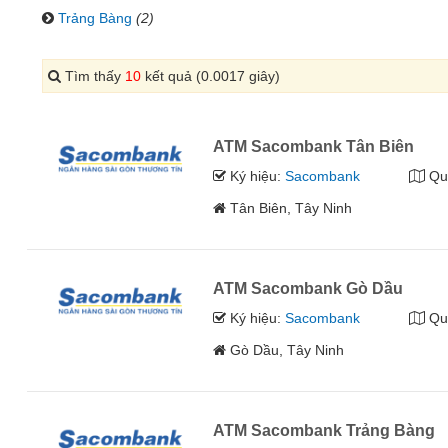
Trảng Bàng
(2)
Tìm thấy
10
kết quả (0.0017 giây)
ATM Sacombank Tân Biên
Ký hiệu:
Sacombank
Qu
Tân Biên, Tây Ninh
ATM Sacombank Gò Dầu
Ký hiệu:
Sacombank
Qu
Gò Dầu, Tây Ninh
ATM Sacombank Trảng Bàng