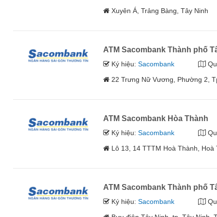
Xuyên Á, Trảng Bàng, Tây Ninh
ATM Sacombank Thành phố Tâ
Ký hiệu:
Sacombank
Qu
22 Trưng Nữ Vương, Phường 2, Tp
ATM Sacombank Hòa Thành
Ký hiệu:
Sacombank
Qu
Lô 13, 14 TTTM Hoà Thành, Hoà 
ATM Sacombank Thành phố Tâ
Ký hiệu:
Sacombank
Qu