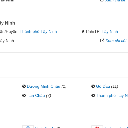
Tây Ninh
Xem chi tiết
y Ninh
ận/Huyện:
Thành phố Tây Ninh
Tỉnh/TP:
Tây Ninh
Tây Ninh
Xem chi tiết
Dương Minh Châu
(1)
Gò Dầu
(11)
Tân Châu
(7)
Thành phố Tây N