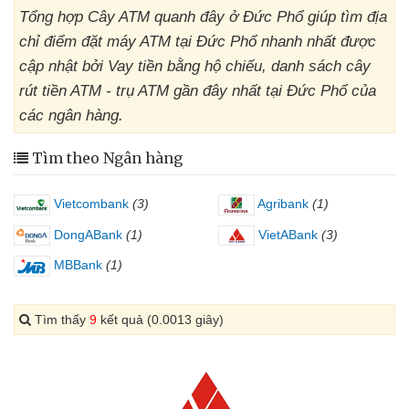
Tổng hợp Cây ATM quanh đây ở Đức Phổ giúp tìm địa
chỉ điểm đặt máy ATM tại Đức Phổ nhanh nhất được
cập nhật bởi Vay tiền bằng hộ chiếu, danh sách cây
rút tiền ATM - trụ ATM gần đây nhất tại Đức Phổ của
các ngân hàng.
Tìm theo Ngân hàng
Vietcombank
(3)
Agribank
(1)
DongABank
(1)
VietABank
(3)
MBBank
(1)
Tìm thấy
9
kết quả (0.0013 giây)