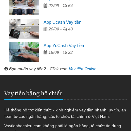
22/09 -
64
App Ucash Vay tiền
20/09 -
40
App YoCash Vay tiền
18/09 -
22
Bạn muốn vay tiền? - Click xem
Vay tiền Online
Vay tiền bằng hộ chiếu
Hệ thống hỗ trợ kiến thức - kinh nghiệm vay tiền nhanh, uy tín, an
toàn từ các ngân hàng, các tổ chức tài chính ở Việt Nam.
Vaytienhochieu.com không phải là ngân hàng, tổ chức tín dụng