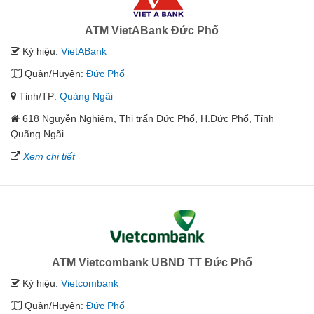
ATM VietABank Đức Phổ
Ký hiệu:
VietABank
Quận/Huyện:
Đức Phổ
Tỉnh/TP:
Quảng Ngãi
618 Nguyễn Nghiêm, Thị trấn Đức Phổ, H.Đức Phổ, Tỉnh
Quãng Ngãi
Xem chi tiết
ATM Vietcombank UBND TT Đức Phổ
Ký hiệu:
Vietcombank
Quận/Huyện:
Đức Phổ