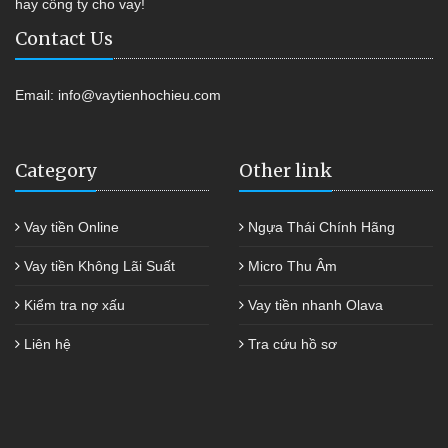
hay công ty cho vay!
Contact Us
Email:
info@vaytienhochieu.com
Category
Other link
Vay tiền Online
Ngựa Thái Chính Hãng
Vay tiền Không Lãi Suất
Micro Thu Âm
Kiểm tra nợ xấu
Vay tiền nhanh Olava
Liên hệ
Tra cứu hồ sơ