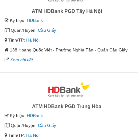
ATM HDBank PGD Tây Hà Nội
Ký hiệu:
HDBank
Quận/Huyện:
Cầu Giấy
Tỉnh/TP:
Hà Nội
138 Hoàng Quốc Việt - Phường Nghĩa Tân - Quận Cầu Giấy
Xem chi tiết
ATM HDBank PGD Trung Hòa
Ký hiệu:
HDBank
Quận/Huyện:
Cầu Giấy
Tỉnh/TP:
Hà Nội