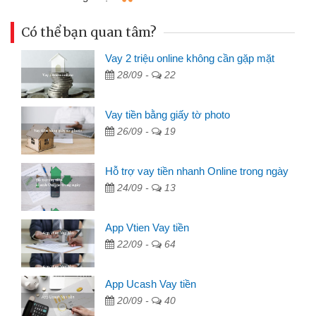
Có thể bạn quan tâm?
Vay 2 triệu online không cần gặp mặt
28/09 -
22
Vay tiền bằng giấy tờ photo
26/09 -
19
Hỗ trợ vay tiền nhanh Online trong ngày
24/09 -
13
App Vtien Vay tiền
22/09 -
64
App Ucash Vay tiền
20/09 -
40