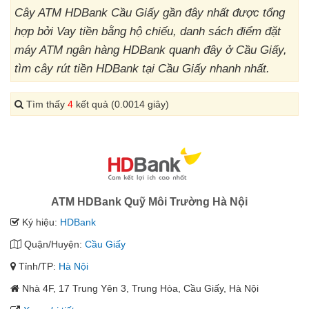
Cây ATM HDBank Cầu Giấy gần đây nhất được tổng
hợp bởi Vay tiền bằng hộ chiếu, danh sách điểm đặt
máy ATM ngân hàng HDBank quanh đây ở Cầu Giấy,
tìm cây rút tiền HDBank tại Cầu Giấy nhanh nhất.
Tìm thấy
4
kết quả (0.0014 giây)
ATM HDBank Quỹ Môi Trường Hà Nội
Ký hiệu:
HDBank
Quận/Huyện:
Cầu Giấy
Tỉnh/TP:
Hà Nội
Nhà 4F, 17 Trung Yên 3, Trung Hòa, Cầu Giấy, Hà Nội