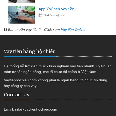
App YoCash Vay tiền
18/09 -
22
Bạn muốn vay tiền? - Click xem
Vay tiền Online
Vay tiền bằng hộ chiếu
Hệ thống hỗ trợ kiến thức - kinh nghiệm vay tiền nhanh, uy tín, an
toàn từ các ngân hàng, các tổ chức tài chính ở Việt Nam.
Vaytienhochieu.com không phải là ngân hàng, tổ chức tín dụng
hay công ty cho vay!
Contact Us
Email:
info@vaytienhochieu.com