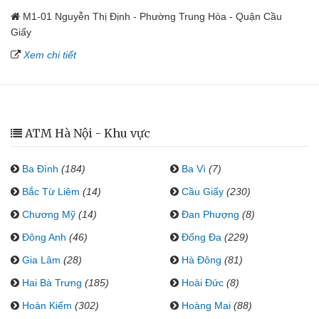
M1-01 Nguyễn Thị Định - Phường Trung Hòa - Quận Cầu
Giấy
Xem chi tiết
ATM Hà Nội - Khu vực
Ba Đình
(184)
Ba Vì
(7)
Bắc Từ Liêm
(14)
Cầu Giấy
(230)
Chương Mỹ
(14)
Đan Phượng
(8)
Đông Anh
(46)
Đống Đa
(229)
Gia Lâm
(28)
Hà Đông
(81)
Hai Bà Trưng
(185)
Hoài Đức
(8)
Hoàn Kiếm
(302)
Hoàng Mai
(88)