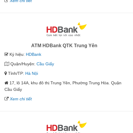
Xem chi tiết
ATM HDBank QTK Trung Yên
Ký hiệu:
HDBank
Quận/Huyện:
Cầu Giấy
Tỉnh/TP:
Hà Nội
17, lô 14A, khu đô thị Trung Yên, Phường Trung Hòa. Quận
Cầu Giấy
Xem chi tiết