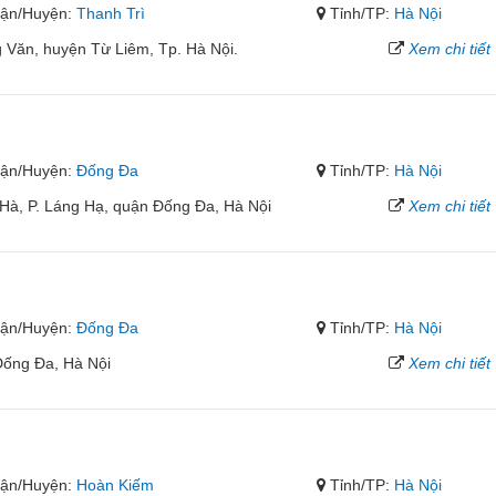
ận/Huyện:
Thanh Trì
Tỉnh/TP:
Hà Nội
 Văn, huyện Từ Liêm, Tp. Hà Nội.
Xem chi tiết
ận/Huyện:
Đống Đa
Tỉnh/TP:
Hà Nội
Hà, P. Láng Hạ, quận Đống Đa, Hà Nội
Xem chi tiết
ận/Huyện:
Đống Đa
Tỉnh/TP:
Hà Nội
Đống Đa, Hà Nội
Xem chi tiết
ận/Huyện:
Hoàn Kiếm
Tỉnh/TP:
Hà Nội