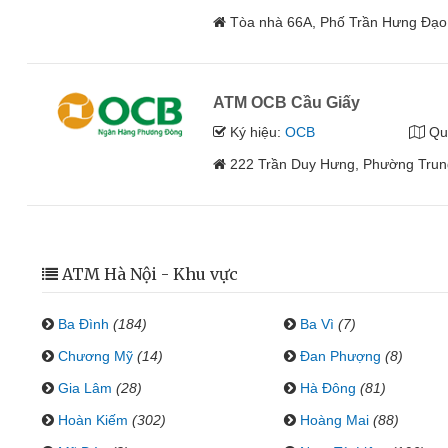
Tòa nhà 66A, Phố Trần Hưng Đạo
ATM OCB Cầu Giấy
Ký hiệu:
OCB
Qu
222 Trần Duy Hưng, Phường Trun
ATM Hà Nội - Khu vực
Ba Đình
(184)
Ba Vì
(7)
Chương Mỹ
(14)
Đan Phượng
(8)
Gia Lâm
(28)
Hà Đông
(81)
Hoàn Kiếm
(302)
Hoàng Mai
(88)