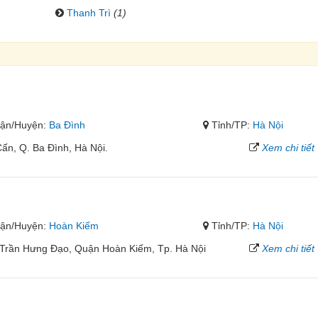
Thanh Trì
(1)
ận/Huyện:
Ba Đình
Tỉnh/TP:
Hà Nội
ấn, Q. Ba Đình, Hà Nội.
Xem chi tiết
ận/Huyện:
Hoàn Kiếm
Tỉnh/TP:
Hà Nội
Trần Hưng Đạo, Quận Hoàn Kiếm, Tp. Hà Nội
Xem chi tiết