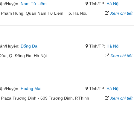
ận/Huyện:
Nam Từ Liêm
Tỉnh/TP:
Hà Nội
 Phạm Hùng, Quận Nam Từ Liêm, Tp. Hà Nội.
Xem chi tiết
ận/Huyện:
Đống Đa
Tỉnh/TP:
Hà Nội
ừa, Q. Đống Đa, Hà Nội
Xem chi tiết
ận/Huyện:
Hoàng Mai
Tỉnh/TP:
Hà Nội
Plaza Trương Định - 609 Trương Định, P.Thịnh
Xem chi tiết