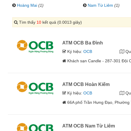
Hoàng Mai
(1)
Nam Từ Liêm
(1)
Tìm thấy
10
kết quả (0.0013 giây)
ATM OCB Ba Đình
Ký hiệu:
OCB
Qu
Khách sạn Candle - 287-301 Đội C
ATM OCB Hoàn Kiếm
Ký hiệu:
OCB
Qu
66A phố Trần Hưng Đạo, Phường 
ATM OCB Nam Từ Liêm