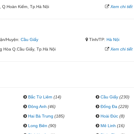
, Q.Hoàn Kiếm, Tp.Hà Nội
Xem chi tiết
ận/Huyện:
Cầu Giấy
Tỉnh/TP:
Hà Nội
g Hòa Q.Cầu Giấy, Tp.Hà Nội
Xem chi tiết
Bắc Từ Liêm
(14)
Cầu Giấy
(230)
Đông Anh
(46)
Đống Đa
(229)
Hai Bà Trưng
(185)
Hoài Đức
(8)
Long Biên
(90)
Mê Linh
(16)