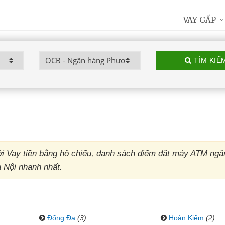
VAY GẤP
TÌM KIẾ
 Vay tiền bằng hộ chiếu, danh sách điểm đặt máy ATM ngâ
 Nội nhanh nhất.
Đống Đa
(3)
Hoàn Kiếm
(2)