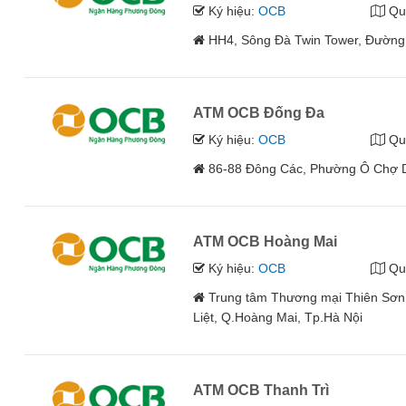
Ký hiệu:
OCB
Qu
HH4, Sông Đà Twin Tower, Đường
ATM OCB Đống Đa
Ký hiệu:
OCB
Qu
86-88 Đông Các, Phường Ô Chợ D
ATM OCB Hoàng Mai
Ký hiệu:
OCB
Qu
Trung tâm Thương mại Thiên Sơn 
Liệt, Q.Hoàng Mai, Tp.Hà Nội
ATM OCB Thanh Trì