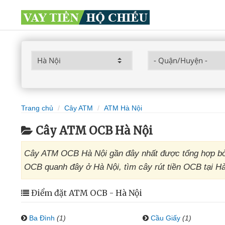
Trang chủ
Cây ATM
ATM Hà Nội
Cây ATM OCB Hà Nội
Cây ATM OCB Hà Nội gần đây nhất được tổng hợp bởi
OCB quanh đây ở Hà Nội, tìm cây rút tiền OCB tại Hà
Điểm đặt ATM OCB - Hà Nội
Ba Đình
(1)
Cầu Giấy
(1)