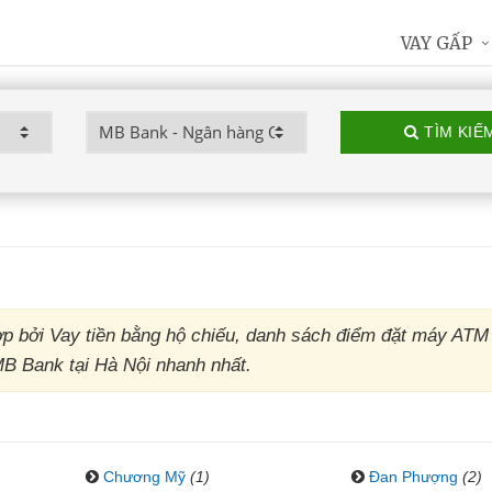
VAY GẤP
TÌM KIẾ
 bởi Vay tiền bằng hộ chiếu, danh sách điểm đặt máy ATM
MB Bank tại Hà Nội nhanh nhất.
Chương Mỹ
(1)
Đan Phượng
(2)