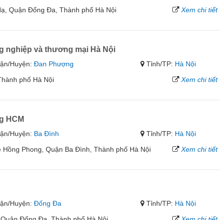
Hạ, Quận Đống Đa, Thành phố Hà Nội
Xem chi tiết
 nghiệp và thương mại Hà Nội
ận/Huyện:
Đan Phượng
Tỉnh/TP:
Hà Nội
Thành phố Hà Nội
Xem chi tiết
ng HCM
ận/Huyện:
Ba Đình
Tỉnh/TP:
Hà Nội
ê Hồng Phong, Quận Ba Đình, Thành phố Hà Nội
Xem chi tiết
ận/Huyện:
Đống Đa
Tỉnh/TP:
Hà Nội
 Quận Đống Đa, Thành phố Hà Nội
Xem chi tiết