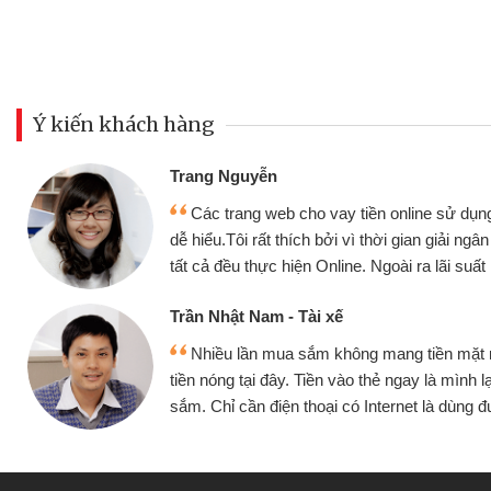
Ý kiến khách hàng
Trang Nguyễn
Các trang web cho vay tiền online sử dụng
dễ hiểu.Tôi rất thích bởi vì thời gian giải ng
tất cả đều thực hiện Online. Ngoài ra lãi suất 
Trần Nhật Nam - Tài xế
Nhiều lần mua sắm không mang tiền mặt
tiền nóng tại đây. Tiền vào thẻ ngay là mình l
sắm. Chỉ cần điện thoại có Internet là dùng