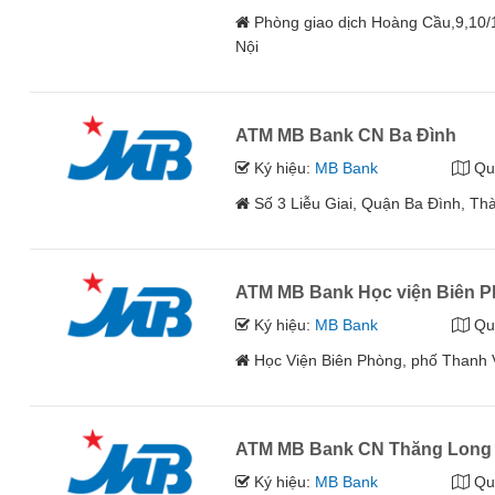
Phòng giao dịch Hoàng Cầu,9,10
Nội
ATM MB Bank CN Ba Đình
Ký hiệu:
MB Bank
Qu
Số 3 Liễu Giai, Quận Ba Đình, Th
ATM MB Bank Học viện Biên 
Ký hiệu:
MB Bank
Qu
Học Viện Biên Phòng, phố Thanh V
ATM MB Bank CN Thăng Long
Ký hiệu:
MB Bank
Qu