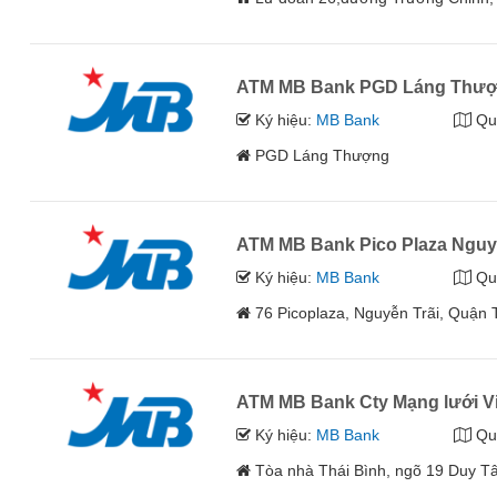
ATM MB Bank PGD Láng Thư
Ký hiệu:
MB Bank
Qu
PGD Láng Thượng
ATM MB Bank Pico Plaza Nguy
Ký hiệu:
MB Bank
Qu
76 Picoplaza, Nguyễn Trãi, Quận
ATM MB Bank Cty Mạng lưới Vi
Ký hiệu:
MB Bank
Qu
Tòa nhà Thái Bình, ngõ 19 Duy T