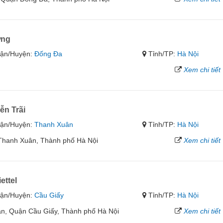
ợng
ận/Huyện:
Đống Đa
Tỉnh/TP:
Hà Nội
Xem chi tiết
ễn Trãi
ận/Huyện:
Thanh Xuân
Tỉnh/TP:
Hà Nội
 Thanh Xuân, Thành phố Hà Nội
Xem chi tiết
ettel
ận/Huyện:
Cầu Giấy
Tỉnh/TP:
Hà Nội
ân, Quận Cầu Giấy, Thành phố Hà Nội
Xem chi tiết