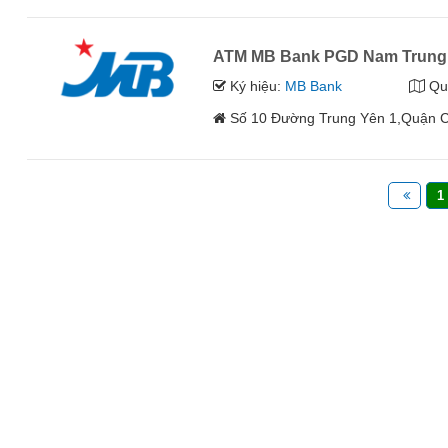
ATM MB Bank PGD Nam Trung
Ký hiệu:
MB Bank
Qu
Số 10 Đường Trung Yên 1,Quận C
1