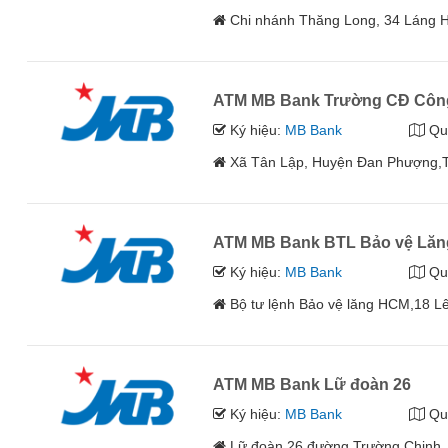
Chi nhánh Thăng Long, 34 Láng 
ATM MB Bank Trường CĐ Công
Ký hiệu:
MB Bank
Qu
Xã Tân Lập, Huyện Đan Phượng,
ATM MB Bank BTL Bảo vệ Lă
Ký hiệu:
MB Bank
Qu
Bộ tư lệnh Bảo vệ lăng HCM,18 L
ATM MB Bank Lữ đoàn 26
Ký hiệu:
MB Bank
Qu
Lữ đoàn 26,đường Trường Chinh,