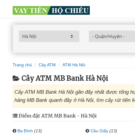
Trang chủ
Cây ATM
ATM Hà Nội
Cây ATM MB Bank Hà Nội
Cây ATM MB Bank Hà Nội gần đây nhất được tổng hợp
hàng MB Bank quanh đây ở Hà Nội, tìm cây rút tiền 
Điểm đặt ATM MB Bank - Hà Nội
Ba Đình
(13)
Cầu Giấy
(13)