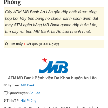
Phòng
Cây ATM MB Bank An Lão gần đây nhất được tổng
hợp bởi Vay tiền bằng hộ chiếu, danh sách điểm đặt
máy ATM ngân hàng MB Bank quanh đây ở An Lão,
tìm cây rút tiền MB Bank tại An Lão nhanh nhất.
Tìm thấy
1
kết quả (0.0014 giây)
ATM MB Bank Bệnh viện Đa Khoa huyện An Lão
Ký hiệu:
MB Bank
Quận/Huyện:
An Lão
Tỉnh/TP:
Hải Phòng