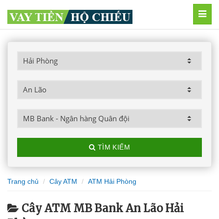
MEN
TÌM KIẾM
Trang chủ
Cây ATM
ATM Hải Phòng
Cây ATM MB Bank An Lão Hải