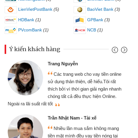
LienVietPostBank
(5)
BaoViet Bank
(3)
HDBank
(1)
GPBank
(3)
PVcomBank
(1)
NCB
(1)
Ý kiến khách hàng
Trang Nguyễn
Các trang web cho vay tiền online
sử dụng thân thiện, dễ hiểu.Tôi rất
thích bởi vì thời gian giải ngân nhanh
chóng tất cả đều thực hiện Online.
thi
Ngoài ra lãi suất rất tốt
Trần Nhật Nam - Tài xế
Nhiều lần mua sắm không mang
tiền mặt mình đều vay tiền nóng tại