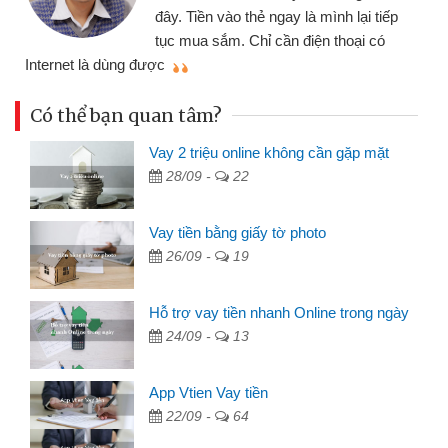
đây. Tiền vào thẻ ngay là mình lại tiếp
tục mua sắm. Chỉ cần điện thoại có
mì
Internet là dùng được
Có thể bạn quan tâm?
Vay 2 triệu online không cần gặp mặt
28/09 -
22
Vay tiền bằng giấy tờ photo
26/09 -
19
Hỗ trợ vay tiền nhanh Online trong ngày
24/09 -
13
App Vtien Vay tiền
22/09 -
64