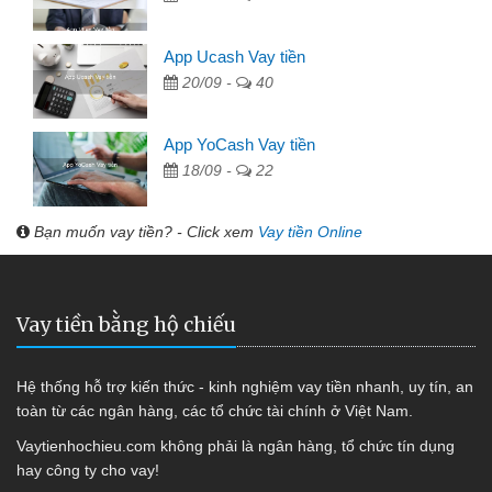
App Ucash Vay tiền
20/09 -
40
App YoCash Vay tiền
18/09 -
22
Bạn muốn vay tiền? - Click xem
Vay tiền Online
Vay tiền bằng hộ chiếu
Hệ thống hỗ trợ kiến thức - kinh nghiệm vay tiền nhanh, uy tín, an
toàn từ các ngân hàng, các tổ chức tài chính ở Việt Nam.
Vaytienhochieu.com không phải là ngân hàng, tổ chức tín dụng
hay công ty cho vay!