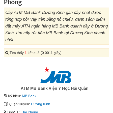
Phòng
Cây ATM MB Bank Dương Kinh gần đây nhất được
tổng hợp bởi Vay tiền bằng hộ chiếu, danh sách điểm
đặt máy ATM ngân hàng MB Bank quanh đây ở Dương
Kinh, tìm cây rút tiền MB Bank tại Dương Kinh nhanh
nhất.
Tìm thấy
1
kết quả (0.0011 giây)
ATM MB Bank Viện Y Học Hải Quân
Ký hiệu:
MB Bank
Quận/Huyện:
Dương Kinh
Tỉnh/TP:
Hải Phòng