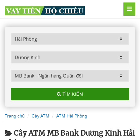
MEN
TÌM KIẾM
Trang chủ
Cây ATM
ATM Hải Phòng
Cây ATM MB Bank Dương Kinh Hải