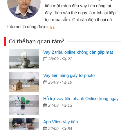
tiền mặt mình đều vay tiền nóng tại
đây. Tiền vào thẻ ngay là mình lại tiếp
tục mua sắm. Chỉ cần điện thoại có
mì
Internet là dùng được
Có thể bạn quan tâm?
Vay 2 triệu online không cần gặp mặt
28/09 -
22
Vay tiền bằng giấy tờ photo
26/09 -
19
Hỗ trợ vay tiền nhanh Online trong ngày
24/09 -
13
App Vtien Vay tiền
22/09 -
64