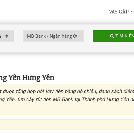
VAY GẤP
TÌM KIẾ
g Yên Hưng Yên
ược tổng hợp bởi Vay tiền bằng hộ chiếu, danh sách điể
 Yên, tìm cây rút tiền MB Bank tại Thành phố Hưng Yên 