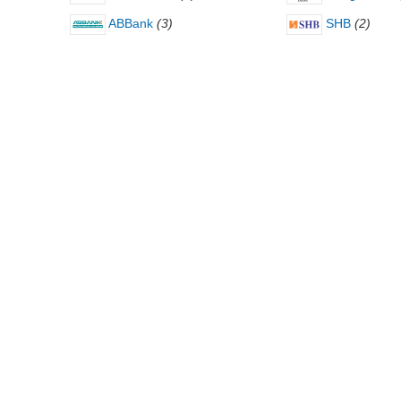
ABBank
(3)
SHB
(2)