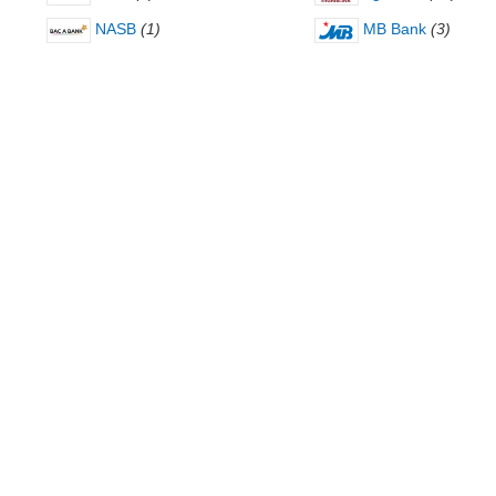
NASB
(1)
MB Bank
(3)