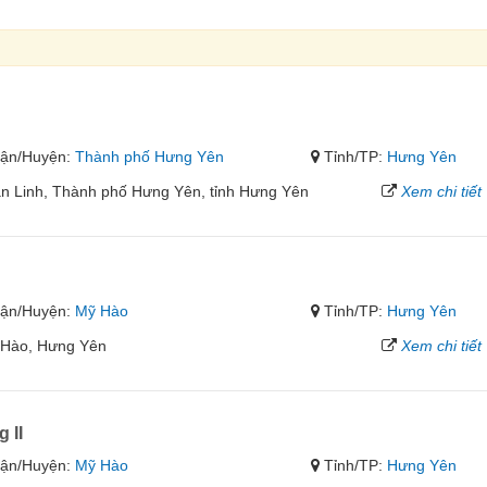
ận/Huyện:
Thành phố Hưng Yên
Tỉnh/TP:
Hưng Yên
ăn Linh, Thành phố Hưng Yên, tỉnh Hưng Yên
Xem chi tiết
ận/Huyện:
Mỹ Hào
Tỉnh/TP:
Hưng Yên
 Hào, Hưng Yên
Xem chi tiết
 II
ận/Huyện:
Mỹ Hào
Tỉnh/TP:
Hưng Yên