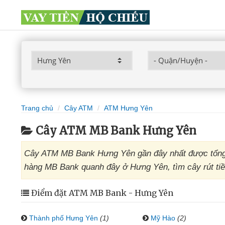
Trang chủ
Cây ATM
ATM Hưng Yên
Cây ATM MB Bank Hưng Yên
Cây ATM MB Bank Hưng Yên gần đây nhất được tổng 
hàng MB Bank quanh đây ở Hưng Yên, tìm cây rút ti
Điểm đặt ATM MB Bank - Hưng Yên
Thành phố Hưng Yên
(1)
Mỹ Hào
(2)