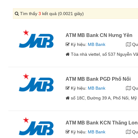
Tìm thấy
3
kết quả (0.0021 giây)
ATM MB Bank CN Hưng Yên
Ký hiệu:
MB Bank
Qu
Tòa nhà viettel, số 537 Nguyễn V
ATM MB Bank PGD Phố Nối
Ký hiệu:
MB Bank
Qu
số 18C, Đường 39 A, Phố Nối, Mỹ
ATM MB Bank KCN Thăng Long
Ký hiệu:
MB Bank
Qu