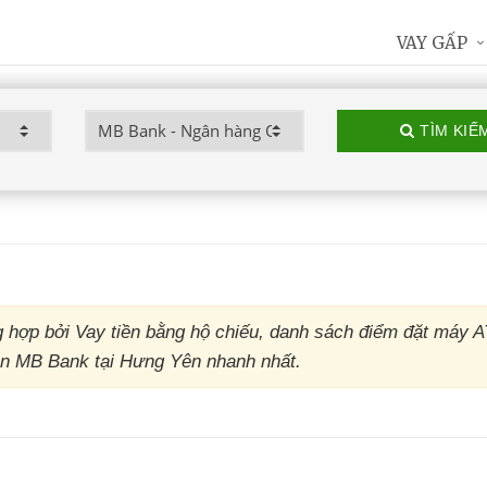
VAY GẤP
TÌM KIẾ
hợp bởi Vay tiền bằng hộ chiếu, danh sách điểm đặt máy 
ền MB Bank tại Hưng Yên nhanh nhất.