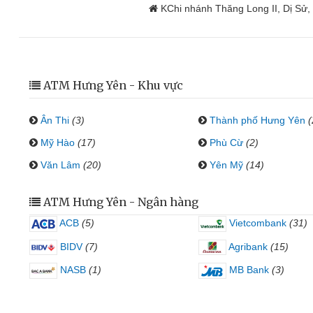
KChi nhánh Thăng Long II, Dị Sử
ATM Hưng Yên - Khu vực
Ân Thi
(3)
Thành phố Hưng Yên
(
Mỹ Hào
(17)
Phù Cừ
(2)
Văn Lâm
(20)
Yên Mỹ
(14)
ATM Hưng Yên - Ngân hàng
ACB
(5)
Vietcombank
(31)
BIDV
(7)
Agribank
(15)
NASB
(1)
MB Bank
(3)