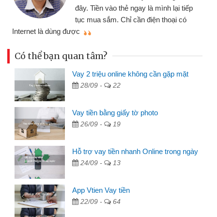
đây. Tiền vào thẻ ngay là mình lại tiếp
tục mua sắm. Chỉ cần điện thoại có
mì
Internet là dùng được
Có thể bạn quan tâm?
Vay 2 triệu online không cần gặp mặt
28/09 -
22
Vay tiền bằng giấy tờ photo
26/09 -
19
Hỗ trợ vay tiền nhanh Online trong ngày
24/09 -
13
App Vtien Vay tiền
22/09 -
64