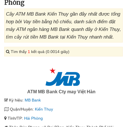
Phòng
Cây ATM MB Bank Kiến Thụy gần đây nhất được tổng
hợp bởi Vay tiền bằng hộ chiếu, danh sách điểm đặt
máy ATM ngân hàng MB Bank quanh đây ở Kiến Thụy,
tìm cây rút tiền MB Bank tại Kiến Thụy nhanh nhất.
Tìm thấy
1
kết quả (0.0014 giây)
ATM MB Bank Cty may Việt Hàn
Ký hiệu:
MB Bank
Quận/Huyện:
Kiến Thụy
Tỉnh/TP:
Hải Phòng