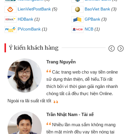
LienVietPostBank
(5)
BaoViet Bank
(3)
HDBank
(1)
GPBank
(3)
PVcomBank
(1)
NCB
(1)
Ý kiến khách hàng
Trang Nguyễn
Các trang web cho vay tiền online
sử dụng thân thiện, dễ hiểu.Tôi rất
thích bởi vì thời gian giải ngân nhanh
chóng tất cả đều thực hiện Online.
thi
Ngoài ra lãi suất rất tốt
Trần Nhật Nam - Tài xế
Nhiều lần mua sắm không mang
tiền mặt mình đều vay tiền nóng tại