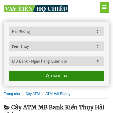
MEN
TÌM KIẾM
Trang chủ
Cây ATM
ATM Hải Phòng
Cây ATM MB Bank Kiến Thụy Hải