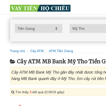
Trang chủ
Cây ATM
ATM Tiền Giang
Cây ATM MB Bank Mỹ Tho Tiền G
Cây ATM MB Bank Mỹ Tho gần đây nhất được tổng hợ
hàng MB Bank quanh đây ở Mỹ Tho, tìm cây rút tiền 
Tìm thấy
3
kết quả (0.0019 giây)