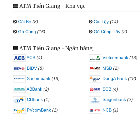
ATM Tiền Giang - Khu vực
Cái Bè
(8)
Cai Lậy
(14)
Gò Công
(16)
Gò Công Tây
(2)
ATM Tiền Giang - Ngân hàng
ACB
(4)
Vietcombank
(18)
BIDV
(8)
MSB
(2)
Sacombank
(18)
DongA Bank
(18)
ABBank
(2)
SCB
(4)
CBBank
(1)
Saigonbank
(2)
PVcomBank
(1)
NCB
(1)