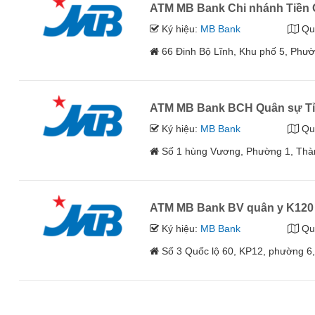
ATM MB Bank Chi nhánh Tiền 
Ký hiệu:
MB Bank
Qu
66 Đinh Bộ Lĩnh, Khu phố 5, Phư
ATM MB Bank BCH Quân sự Tỉ
Ký hiệu:
MB Bank
Qu
Số 1 hùng Vương, Phường 1, Thàn
ATM MB Bank BV quân y K120
Ký hiệu:
MB Bank
Qu
Số 3 Quốc lộ 60, KP12, phường 6