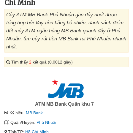
Chí Minh
Cây ATM MB Bank Phú Nhuận gần đây nhất được
tổng hợp bởi Vay tiền bằng hộ chiếu, danh sách điểm
đặt máy ATM ngân hàng MB Bank quanh đây ở Phú
Nhuận, tìm cây rút tiền MB Bank tại Phú Nhuận nhanh
nhất.
Tìm thấy
2
kết quả (0.0012 giây)
ATM MB Bank Quân khu 7
Ký hiệu:
MB Bank
Quận/Huyện:
Phú Nhuận
Tỉnh/TP:
Hồ Chí Minh