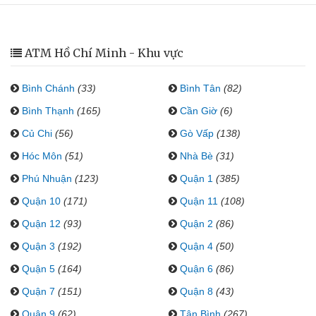
ATM Hồ Chí Minh - Khu vực
Bình Chánh
(33)
Bình Tân
(82)
Bình Thạnh
(165)
Cần Giờ
(6)
Củ Chi
(56)
Gò Vấp
(138)
Hóc Môn
(51)
Nhà Bè
(31)
Phú Nhuận
(123)
Quận 1
(385)
Quận 10
(171)
Quận 11
(108)
Quận 12
(93)
Quận 2
(86)
Quận 3
(192)
Quận 4
(50)
Quận 5
(164)
Quận 6
(86)
Quận 7
(151)
Quận 8
(43)
Quận 9
(62)
Tân Bình
(267)