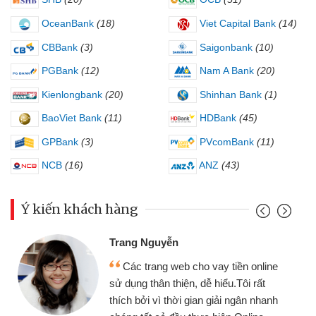
OceanBank
(18)
Viet Capital Bank
(14)
CBBank
(3)
Saigonbank
(10)
PGBank
(12)
Nam A Bank
(20)
Kienlongbank
(20)
Shinhan Bank
(1)
BaoViet Bank
(11)
HDBank
(45)
GPBank
(3)
PVcomBank
(11)
NCB
(16)
ANZ
(43)
Ý kiến khách hàng
Trang Nguyễn
Các trang web cho vay tiền online
sử dụng thân thiện, dễ hiểu.Tôi rất
thích bởi vì thời gian giải ngân nhanh