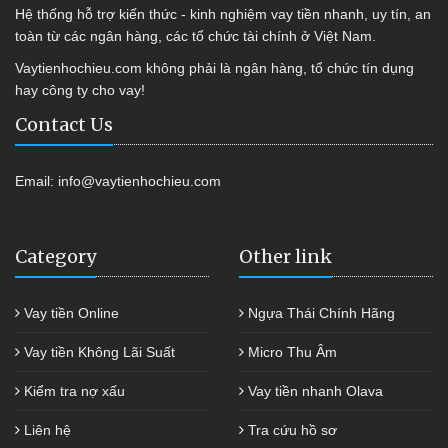
Hệ thống hỗ trợ kiến thức - kinh nghiệm vay tiền nhanh, uy tín, an
toàn từ các ngân hàng, các tổ chức tài chính ở Việt Nam.
Vaytienhochieu.com không phải là ngân hàng, tổ chức tín dụng
hay công ty cho vay!
Contact Us
Email:
info@vaytienhochieu.com
Category
Other link
Vay tiền Online
Ngựa Thái Chính Hãng
Vay tiền Không Lãi Suất
Micro Thu Âm
Kiểm tra nợ xấu
Vay tiền nhanh Olava
Liên hệ
Tra cứu hồ sơ