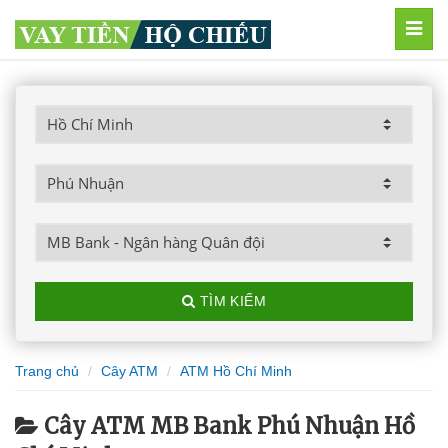
MEN
TÌM KIẾM
Trang chủ
Cây ATM
ATM Hồ Chí Minh
Cây ATM MB Bank Phú Nhuận Hồ