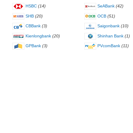
HSBC
(14)
SeABank
(42)
SHB
(20)
OCB
(51)
CBBank
(3)
Saigonbank
(10)
Kienlongbank
(20)
Shinhan Bank
(1)
GPBank
(3)
PVcomBank
(11)