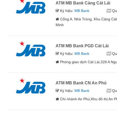
ATM MB Bank Cảng Cát Lái
Ký hiệu:
MB Bank
Qu
Cổng A, Nhà Tròng, Khu Cảng Cát
Minh
ATM MB Bank PGD Cát Lái
Ký hiệu:
MB Bank
Qu
Phòng giao dịch Cát Lái,328 A Ng
ATM MB Bank CN An Phú
Ký hiệu:
MB Bank
Qu
Chi nhánh An Phú,Khu đô thị An 