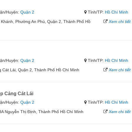
ận/Huyện:
Quận 2
Tỉnh/TP:
Hồ Chí Minh
 Khánh, Phường An Phú, Quận 2, Thành Phố Hồ
Xem chi tiết
ận/Huyện:
Quận 2
Tỉnh/TP:
Hồ Chí Minh
 Cát Lái, Quận 2, Thành Phố Hồ Chí Minh
Xem chi tiết
p Cảng Cát Lái
ận/Huyện:
Quận 2
Tỉnh/TP:
Hồ Chí Minh
3A Nguyễn Thị Định, Thành Phố Hồ Chí Minh
Xem chi tiết