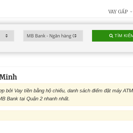
VAY GẤP
TÌM KIẾ
 Minh
 bởi Vay tiền bằng hộ chiếu, danh sách điểm đặt máy AT
MB Bank tại Quận 2 nhanh nhất.