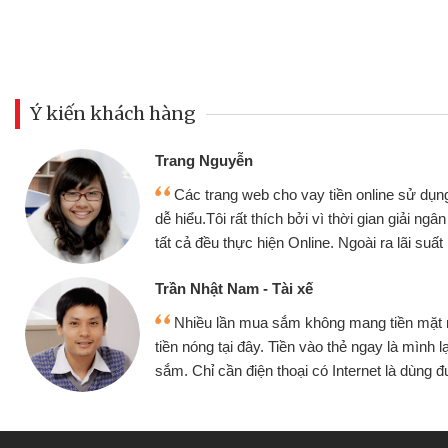
Ý kiến khách hàng
Trang Nguyễn
Các trang web cho vay tiền online sử dụng
dễ hiểu.Tôi rất thích bởi vì thời gian giải ng
tất cả đều thực hiện Online. Ngoài ra lãi suất 
Trần Nhật Nam - Tài xế
Nhiều lần mua sắm không mang tiền mặt
tiền nóng tại đây. Tiền vào thẻ ngay là mình l
sắm. Chỉ cần điện thoại có Internet là dùng