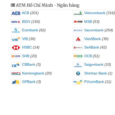
ATM Hồ Chí Minh - Ngân hàng
ACB
(201)
Vietcombank
(316)
BIDV
(150)
MSB
(53)
Eximbank
(92)
Sacombank
(254)
VIB
(30)
VietABank
(30)
HSBC
(14)
SeABank
(42)
SHB
(20)
OCB
(51)
CBBank
(3)
Saigonbank
(10)
Kienlongbank
(20)
Shinhan Bank
(1)
GPBank
(3)
PVcomBank
(11)