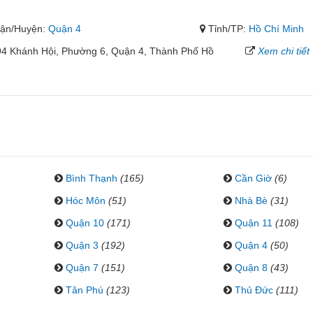
ận/Huyện:
Quận 4
Tỉnh/TP:
Hồ Chí Minh
94 Khánh Hội, Phường 6, Quận 4, Thành Phố Hồ
Xem chi tiết
Bình Thạnh
(165)
Cần Giờ
(6)
Hóc Môn
(51)
Nhà Bè
(31)
Quận 10
(171)
Quận 11
(108)
Quận 3
(192)
Quận 4
(50)
Quận 7
(151)
Quận 8
(43)
Tân Phú
(123)
Thủ Đức
(111)