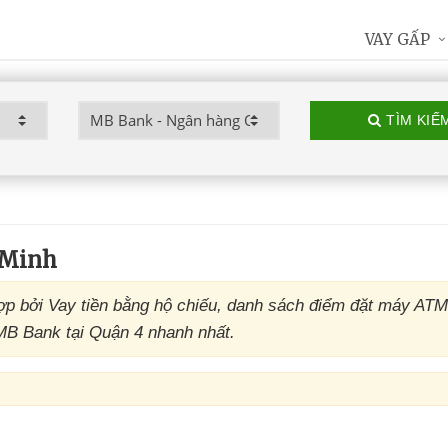
VAY GẤP
TÌM KIẾ
 Minh
 bởi Vay tiền bằng hộ chiếu, danh sách điểm đặt máy AT
MB Bank tại Quận 4 nhanh nhất.