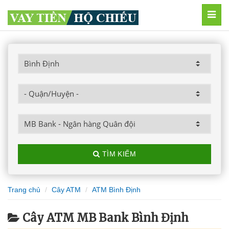
MEN
TÌM KIẾM
Trang chủ
Cây ATM
ATM Bình Định
Cây ATM MB Bank Bình Định