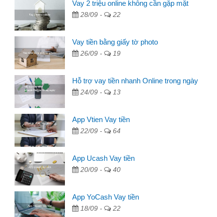
Vay 2 triệu online không cần gặp mặt
28/09 -
22
Vay tiền bằng giấy tờ photo
26/09 -
19
Hỗ trợ vay tiền nhanh Online trong ngày
24/09 -
13
App Vtien Vay tiền
22/09 -
64
App Ucash Vay tiền
20/09 -
40
App YoCash Vay tiền
18/09 -
22