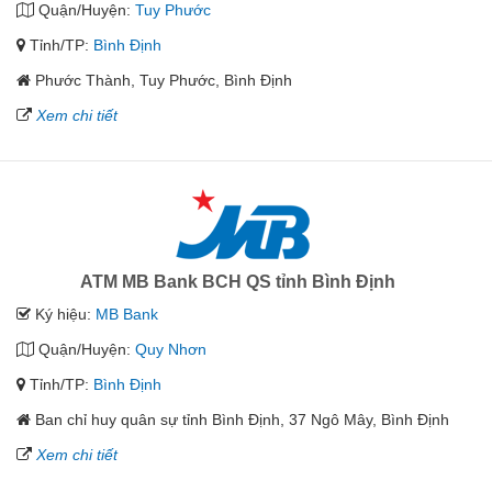
Quận/Huyện:
Tuy Phước
Tỉnh/TP:
Bình Định
Phước Thành, Tuy Phước, Bình Định
Xem chi tiết
ATM MB Bank BCH QS tỉnh Bình Định
Ký hiệu:
MB Bank
Quận/Huyện:
Quy Nhơn
Tỉnh/TP:
Bình Định
Ban chỉ huy quân sự tỉnh Bình Định, 37 Ngô Mây, Bình Định
Xem chi tiết