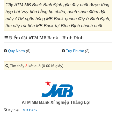
Cây ATM MB Bank Bình Định gần đây nhất được tổng
hợp bởi Vay tiền bằng hộ chiếu, danh sách điểm đặt
máy ATM ngân hàng MB Bank quanh đây ở Bình Định,
tìm cây rút tiền MB Bank tại Bình Định nhanh nhất.
Điểm đặt ATM MB Bank - Bình Định
Quy Nhơn
(6)
Tuy Phước
(2)
Tìm thấy
8
kết quả (0.0016 giây)
ATM MB Bank Xí nghiệp Thắng Lợi
Ký hiệu:
MB Bank