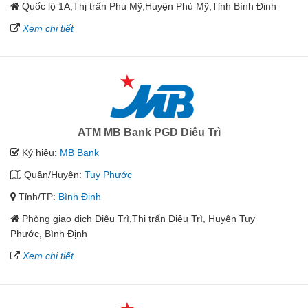
Quốc lộ 1A,Thị trấn Phù Mỹ,Huyện Phù Mỹ,Tỉnh Bình Đinh
Xem chi tiết
ATM MB Bank PGD Diêu Trì
Ký hiệu:
MB Bank
Quận/Huyện:
Tuy Phước
Tỉnh/TP:
Bình Định
Phòng giao dịch Diêu Trì,Thị trấn Diêu Trì, Huyện Tuy
Phước, Bình Định
Xem chi tiết