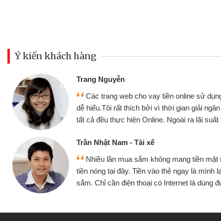
Ý kiến khách hàng
Đoàn Hữu Cảnh
Mình cần tiền gấ
ine sử dụng thân thiện,
nhưng thật may đã c
gian giải ngân nhanh chóng
không cần gặp mặt nên
ra lãi suất rất tốt
bè biết
Cấn Văn Lực - Tạp
g tiền mặt mình đều vay
Tôi kinh doanh bu
y là mình lại tiếp tục mua
hàng, nhờ biết đến we
et là dùng được
quyết được công vi