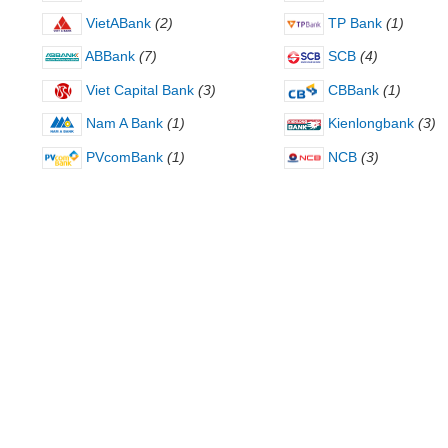
VietABank
(2)
TP Bank
(1)
ABBank
(7)
SCB
(4)
Viet Capital Bank
(3)
CBBank
(1)
Nam A Bank
(1)
Kienlongbank
(3)
PVcomBank
(1)
NCB
(3)