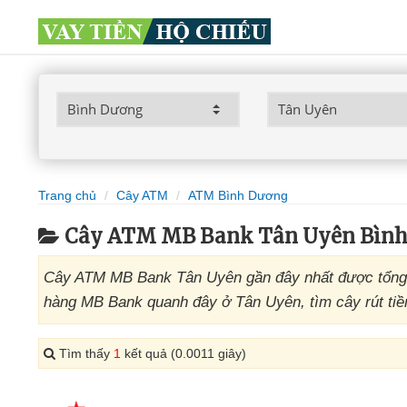
Trang chủ
Cây ATM
ATM Bình Dương
Cây ATM MB Bank Tân Uyên Bìn
Cây ATM MB Bank Tân Uyên gần đây nhất được tổng 
hàng MB Bank quanh đây ở Tân Uyên, tìm cây rút tiề
Tìm thấy
1
kết quả (0.0011 giây)