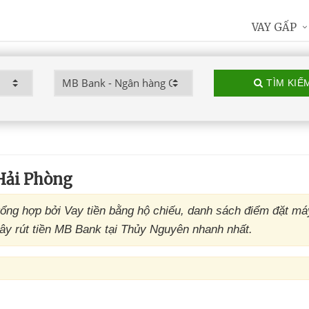
VAY GẤP
TÌM KIẾ
Hải Phòng
ng hợp bởi Vay tiền bằng hộ chiếu, danh sách điểm đặt m
y rút tiền MB Bank tại Thủy Nguyên nhanh nhất.