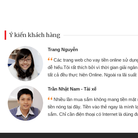
Ý kiến khách hàng
Trang Nguyễn
Các trang web cho vay tiền online sử dụng
dễ hiểu.Tôi rất thích bởi vì thời gian giải ng
tất cả đều thực hiện Online. Ngoài ra lãi suất 
Trần Nhật Nam - Tài xế
Nhiều lần mua sắm không mang tiền mặt
tiền nóng tại đây. Tiền vào thẻ ngay là mình l
sắm. Chỉ cần điện thoại có Internet là dùng