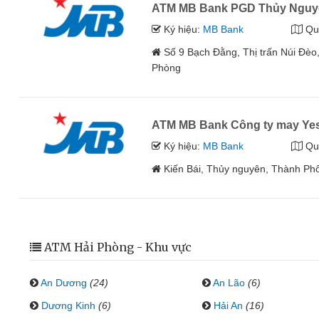
ATM MB Bank PGD Thủy Nguy
Ký hiệu:
MB Bank
Qu
Số 9 Bạch Đằng, Thị trấn Núi Đ
Phòng
ATM MB Bank Công ty may Yes
Ký hiệu:
MB Bank
Qu
Kiến Bái, Thủy nguyên, Thành Ph
ATM Hải Phòng - Khu vực
An Dương
(24)
An Lão
(6)
Dương Kinh
(6)
Hải An
(16)