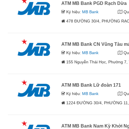
ATM MB Bank PGD Rạch Dừa
Ký hiệu:
MB Bank
Qu
478 ĐƯỜNG 30/4, PHƯỜNG RẠCH
ATM MB Bank CN Vũng Tàu m
Ký hiệu:
MB Bank
Qu
155 Nguyễn Thái Học, Phường 7,
ATM MB Bank Lữ đoàn 171
Ký hiệu:
MB Bank
Qu
1224 ĐƯỜNG 30/4, PHƯỜNG 11, 
ATM MB Bank Nam Kỳ Khởi Ng