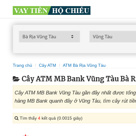
Trang chủ
Cây ATM
ATM Bà Rịa Vũng Tàu
Cây ATM MB Bank Vũng Tàu Bà R
Cây ATM MB Bank Vũng Tàu gần đây nhất được tổng h
hàng MB Bank quanh đây ở Vũng Tàu, tìm cây rút tiề
Tìm thấy
4
kết quả (0.0015 giây)