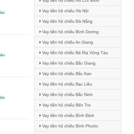
Vay tiền hộ chiếu Hồ Chí Minh
Vay tiền hộ chiếu Hà Nội
Tàu
Vay tiền hộ chiếu Đà Nẵng
Vay tiền hộ chiếu Bình Dương
Vay tiền hộ chiếu An Giang
Vay tiền hộ chiếu Bà Rịa Vũng Tàu
Tàu
Vay tiền hộ chiếu Bắc Giang
Vay tiền hộ chiếu Bắc Kạn
Vay tiền hộ chiếu Bạc Liêu
Vay tiền hộ chiếu Bắc Ninh
Tàu
Vay tiền hộ chiếu Bến Tre
Vay tiền hộ chiếu Bình Định
Vay tiền hộ chiếu Bình Phước