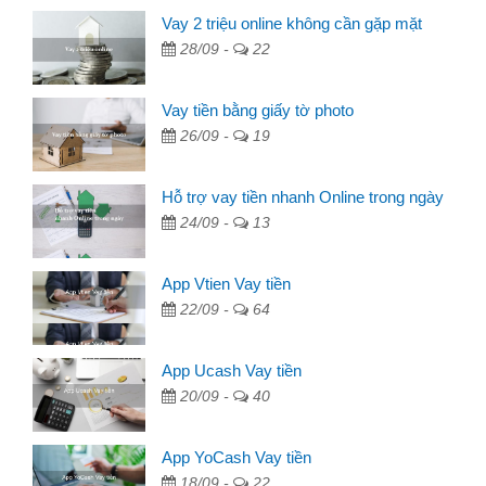
Vay 2 triệu online không cần gặp mặt
28/09 -
22
Vay tiền bằng giấy tờ photo
26/09 -
19
Hỗ trợ vay tiền nhanh Online trong ngày
24/09 -
13
App Vtien Vay tiền
22/09 -
64
App Ucash Vay tiền
20/09 -
40
App YoCash Vay tiền
18/09 -
22