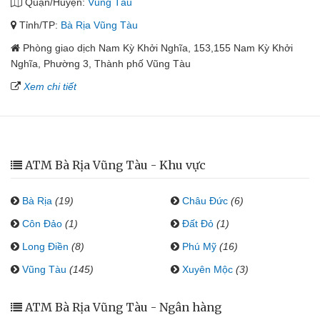
Quận/Huyện:
Vũng Tàu
Tỉnh/TP:
Bà Rịa Vũng Tàu
Phòng giao dịch Nam Kỳ Khởi Nghĩa, 153,155 Nam Kỳ Khởi
Nghĩa, Phường 3, Thành phố Vũng Tàu
Xem chi tiết
ATM Bà Rịa Vũng Tàu - Khu vực
Bà Rịa
(19)
Châu Đức
(6)
Côn Đảo
(1)
Đất Đỏ
(1)
Long Điền
(8)
Phú Mỹ
(16)
Vũng Tàu
(145)
Xuyên Mộc
(3)
ATM Bà Rịa Vũng Tàu - Ngân hàng