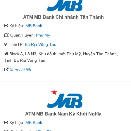
ATM MB Bank Chi nhánh Tân Thành
Ký hiệu:
MB Bank
Quận/Huyện:
Phú Mỹ
Tỉnh/TP:
Bà Rịa Vũng Tàu
Block A, Lô N3, Khu đô thị mới Phú Mỹ, Huyện Tân Thành,
Tỉnh Bà Rịa Vũng Tàu
Xem chi tiết
ATM MB Bank Nam Kỳ Khởi Nghĩa
Ký hiệu:
MB Bank