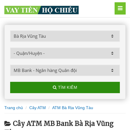
MEN
TÌM KIẾM
Trang chủ
Cây ATM
ATM Bà Rịa Vũng Tàu
Cây ATM MB Bank Bà Rịa Vũng