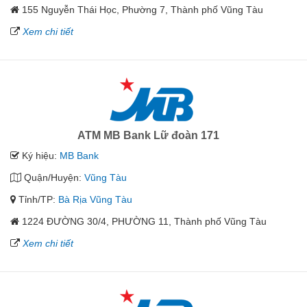
155 Nguyễn Thái Học, Phường 7, Thành phố Vũng Tàu
Xem chi tiết
ATM MB Bank Lữ đoàn 171
Ký hiệu:
MB Bank
Quận/Huyện:
Vũng Tàu
Tỉnh/TP:
Bà Rịa Vũng Tàu
1224 ĐƯỜNG 30/4, PHƯỜNG 11, Thành phố Vũng Tàu
Xem chi tiết