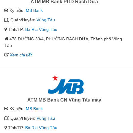
ATM MB Bank PGD Rạch Dừa
Ký hiệu:
MB Bank
Quận/Huyện:
Vũng Tàu
Tỉnh/TP:
Bà Rịa Vũng Tàu
478 ĐƯỜNG 30/4, PHƯỜNG RẠCH DỪA, Thành phố Vũng
Tàu
Xem chi tiết
ATM MB Bank CN Vũng Tàu máy
Ký hiệu:
MB Bank
Quận/Huyện:
Vũng Tàu
Tỉnh/TP:
Bà Rịa Vũng Tàu