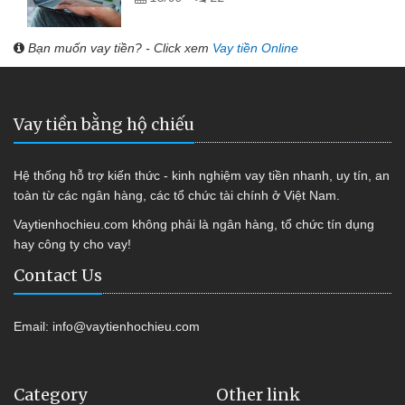
Bạn muốn vay tiền? - Click xem
Vay tiền Online
Vay tiền bằng hộ chiếu
Hệ thống hỗ trợ kiến thức - kinh nghiệm vay tiền nhanh, uy tín, an
toàn từ các ngân hàng, các tổ chức tài chính ở Việt Nam.
Vaytienhochieu.com không phải là ngân hàng, tổ chức tín dụng
hay công ty cho vay!
Contact Us
Email:
info@vaytienhochieu.com
Category
Other link