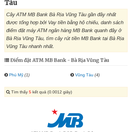
Tàu
Cây ATM MB Bank Bà Rịa Vũng Tàu gần đây nhất
được tổng hợp bởi Vay tiền bằng hộ chiếu, danh sách
điểm đặt máy ATM ngân hàng MB Bank quanh đây ở
Bà Rịa Vũng Tàu, tìm cây rút tiền MB Bank tại Bà Rịa
Vũng Tàu nhanh nhất.
Điểm đặt ATM MB Bank - Bà Rịa Vũng Tàu
Phú Mỹ
(1)
Vũng Tàu
(4)
Tìm thấy
5
kết quả (0.0012 giây)