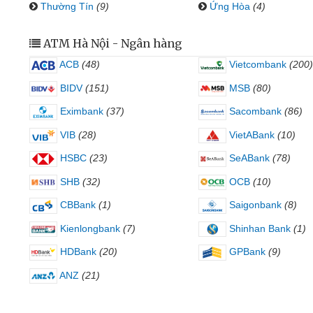
Thường Tín
(9)
Ứng Hòa
(4)
ATM Hà Nội - Ngân hàng
ACB
(48)
Vietcombank
(200)
BIDV
(151)
MSB
(80)
Eximbank
(37)
Sacombank
(86)
VIB
(28)
VietABank
(10)
HSBC
(23)
SeABank
(78)
SHB
(32)
OCB
(10)
CBBank
(1)
Saigonbank
(8)
Kienlongbank
(7)
Shinhan Bank
(1)
HDBank
(20)
GPBank
(9)
ANZ
(21)