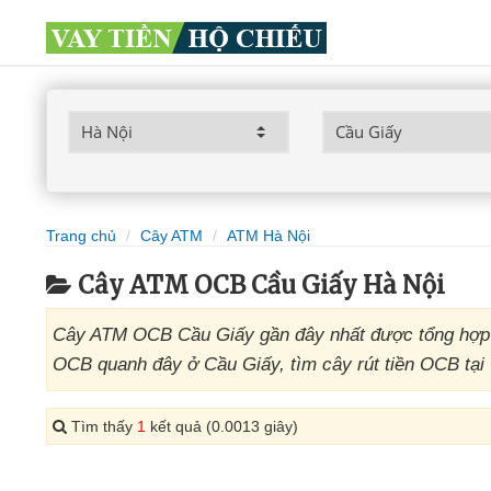
Trang chủ
Cây ATM
ATM Hà Nội
Cây ATM OCB Cầu Giấy Hà Nội
Cây ATM OCB Cầu Giấy gần đây nhất được tổng hợp b
OCB quanh đây ở Cầu Giấy, tìm cây rút tiền OCB tại
Tìm thấy
1
kết quả (0.0013 giây)