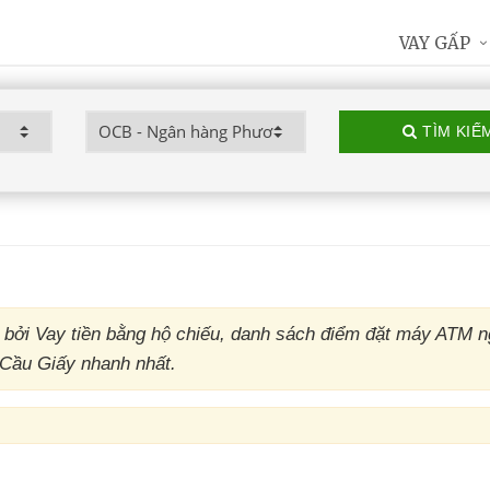
VAY GẤP
TÌM KIẾ
ởi Vay tiền bằng hộ chiếu, danh sách điểm đặt máy ATM 
 Cầu Giấy nhanh nhất.